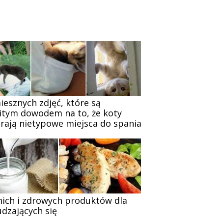
iesznych zdjęć, które są
itym dowodem na to, że koty
rają nietypowe miejsca do spania
nich i zdrowych produktów dla
dzających się