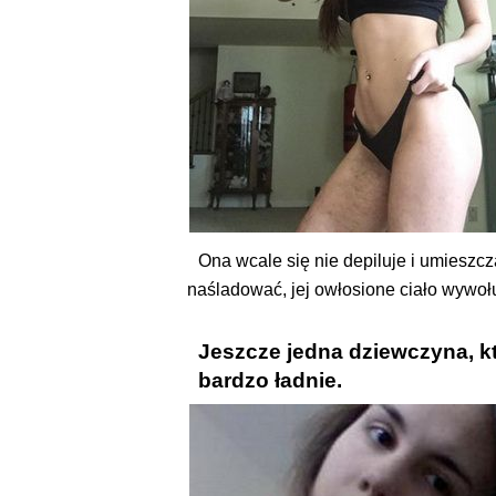
Ona wcale się nie depiluje i umieszcza
naśladować, jej owłosione ciało wywoł
Jeszcze jedna dziewczyna, kt
bardzo ładnie.