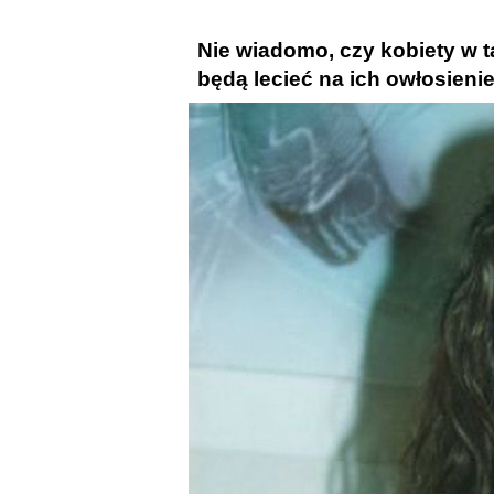
Nie wiadomo, czy kobiety w t
będą lecieć na ich owłosieni