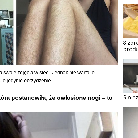
8 zdr
produ
 swoje zdjęcia w sieci. Jednak nie warto jej
uje jedynie obrzydzenie.
5 nie
óra postanowiła, że owłosione nogi – to