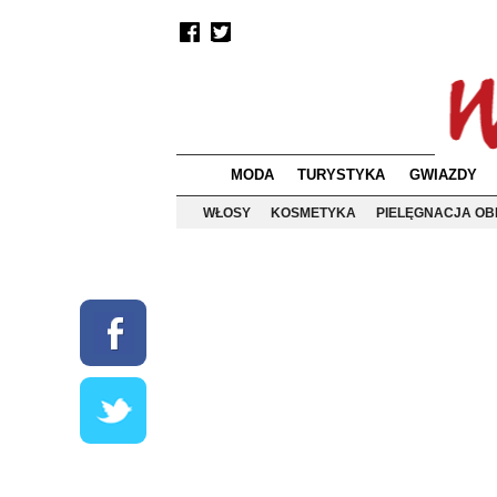
MODA
TURYSTYKA
GWIAZDY
WŁOSY
KOSMETYKA
PIELĘGNACJA OB