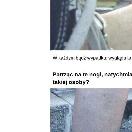
W każdym bądź wypadku: wygląda to 
Patrząc na te nogi, natychmi
takiej osoby?