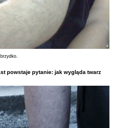
brzydko.
ast powstaje pytanie: jak wygląda twarz