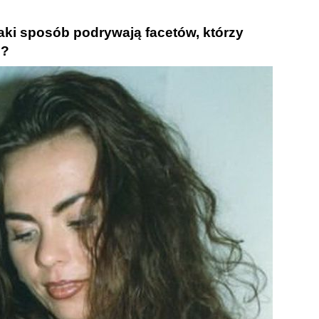
aki sposób podrywają facetów, którzy
e?