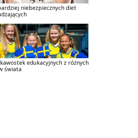
bardziej niebezpiecznych diet
dzających
ekawostek edukacyjnych z różnych
w świata