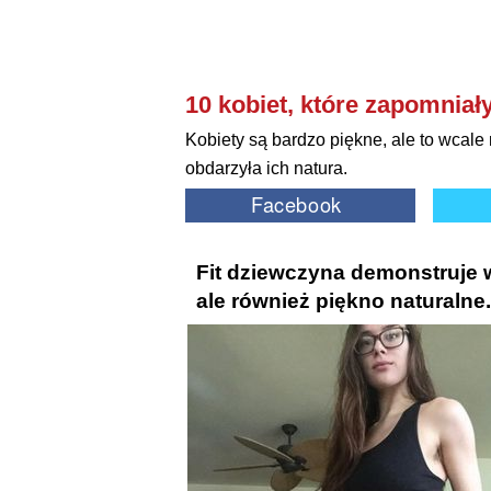
10 kobiet, które zapomniały
Kobiety są bardzo piękne, ale to wcal
obdarzyła ich natura.
Fit dziewczyna demonstruje w
ale również piękno naturalne.