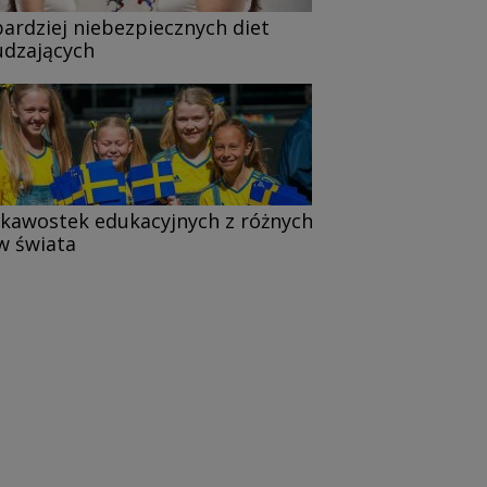
bardziej niebezpiecznych diet
dzających
ekawostek edukacyjnych z różnych
w świata