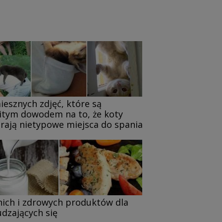
iesznych zdjęć, które są
itym dowodem na to, że koty
rają nietypowe miejsca do spania
nich i zdrowych produktów dla
dzających się