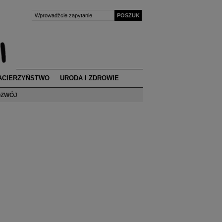
ACIERZYŃSTWO
URODA I ZDROWIE
ZWÓJ