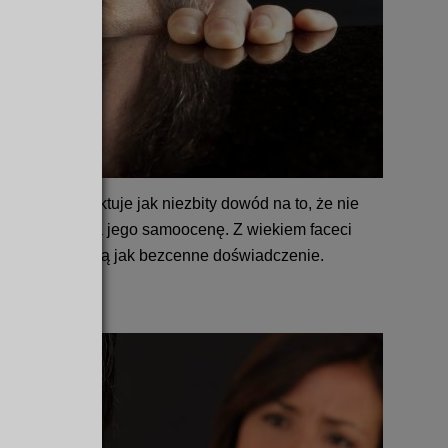
 porażkę traktuje jak niezbity dowód na to, że nie
 bardzo obniża jego samoocenę. Z wiekiem faceci
wodzenie traktują jak bezcenne doświadczenie.