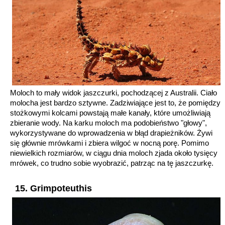
Moloch to mały widok jaszczurki, pochodzącej z Australii. Ciało
molocha jest bardzo sztywne. Zadziwiające jest to, że pomiędzy
stożkowymi kolcami powstają małe kanały, które umożliwiają
zbieranie wody. Na karku moloch ma podobieństwo "głowy",
wykorzystywane do wprowadzenia w błąd drapieżników. Żywi
się głównie mrówkami i zbiera wilgoć w nocną porę. Pomimo
niewielkich rozmiarów, w ciągu dnia moloch zjada około tysięcy
mrówek, co trudno sobie wyobrazić, patrząc na tę jaszczurkę.
15. Grimpoteuthis