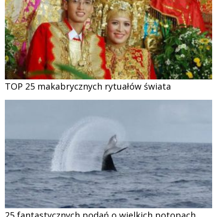
TOP 25 makabrycznych rytuałów świata
25 fantastycznych podań o wielkich potopach