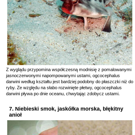
Z wyglądu przypomina współczesną modnisię z pomalowanymi
jasnoczerwonymi napompowanymi ustami, ogcocephalus
darwini według kształtu jest bardziej podobny do płaszczki niż do
ryby. Ze względu na słabo rozwinięte płetwy, ogcocephalus
darwini pływa po dnie oceanu, chwytając zdobycz ustami.
7. Niebieski smok, jaskółka morska, błękitny
anioł