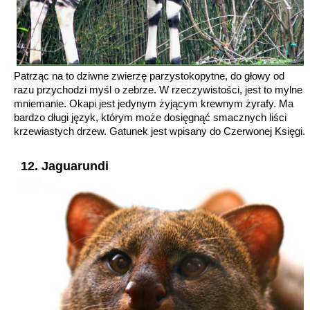
Patrząc na to dziwne zwierzę parzystokopytne, do głowy od
razu przychodzi myśl o zebrze. W rzeczywistości, jest to mylne
mniemanie. Okapi jest jedynym żyjącym krewnym żyrafy. Ma
bardzo długi język, którym może dosięgnąć smacznych liści
krzewiastych drzew. Gatunek jest wpisany do Czerwonej Księgi.
12. Jaguarundi