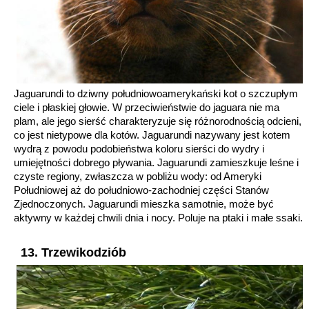
Jaguarundi to dziwny południowoamerykański kot o szczupłym
ciele i płaskiej głowie. W przeciwieństwie do jaguara nie ma
plam, ale jego sierść charakteryzuje się różnorodnością odcieni,
co jest nietypowe dla kotów. Jaguarundi nazywany jest kotem
wydrą z powodu podobieństwa koloru sierści do wydry i
umiejętności dobrego pływania. Jaguarundi zamieszkuje leśne i
czyste regiony, zwłaszcza w pobliżu wody: od Ameryki
Południowej aż do południowo-zachodniej części Stanów
Zjednoczonych. Jaguarundi mieszka samotnie, może być
aktywny w każdej chwili dnia i nocy. Poluje na ptaki i małe ssaki.
13. Trzewikodziób