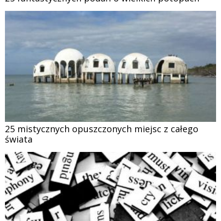
25 mistycznych opuszczonych miejsc z całego
świata