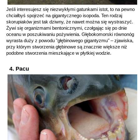
Jeśli interesujesz się niezwykłymi gatunkami istot, to na pewno
chciałbyś spojrzeć na gigantycznego isopoda. Ten rodzaj
skorupiaków jest tak dziwny, że nawet można się wystraszyć.
Żywi się organizmami bentonicznymi, czołgając się po dnie
oceanu w poszukiwaniu pożywienia. Głębokomorski równonóg
wyrasta duży z powodu "głębinowego gigantyzmu" – zjawiska,
przy którym stworzenia głębinowe są znacznie większe niż
podobne stworzenia mieszkające w płytkiej wodzie.
4. Pacu