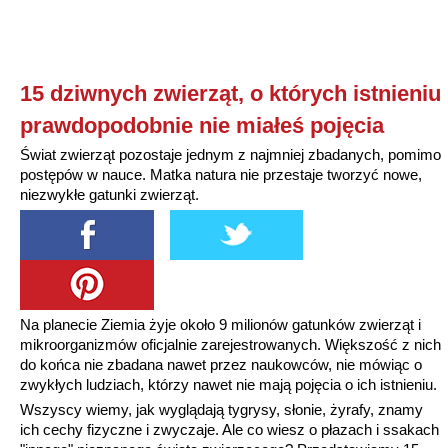
15 dziwnych zwierząt, o których istnieniu
prawdopodobnie nie miałeś pojęcia
Świat zwierząt pozostaje jednym z najmniej zbadanych, pomimo
postępów w nauce. Matka natura nie przestaje tworzyć nowe,
niezwykłe gatunki zwierząt.
Na planecie Ziemia żyje około 9 milionów gatunków zwierząt i
mikroorganizmów oficjalnie zarejestrowanych. Większość z nich
do końca nie zbadana nawet przez naukowców, nie mówiąc o
zwykłych ludziach, którzy nawet nie mają pojęcia o ich istnieniu.
Wszyscy wiemy, jak wyglądają tygrysy, słonie, żyrafy, znamy
ich cechy fizyczne i zwyczaje. Ale co wiesz o płazach i ssakach