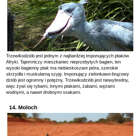
Trzewikodziób jest jednym z najbardziej imponujących ptaków
Afryki. Tajemniczy mieszkaniec nieprzebytych bagien, ten
wysoki bagienny ptak ma niebieskoszare pióra, szerokie
skrzydła i muskularną szyję. Imponujący zielonkawo-brązowy
dziób jest ogromny i potężny. Trzewikodziób jest niewybredny,
więc żywi się rybami, innymi ptakami, żabami, wężami
wodnymi, a nawet drobnymi ssakami.
14. Moloch