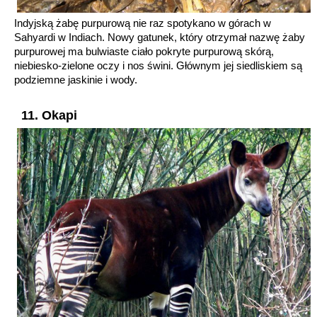
Indyjską żabę purpurową nie raz spotykano w górach w
Sahyardi w Indiach. Nowy gatunek, który otrzymał nazwę żaby
purpurowej ma bulwiaste ciało pokryte purpurową skórą,
niebiesko-zielone oczy i nos świni. Głównym jej siedliskiem są
podziemne jaskinie i wody.
11. Okapi