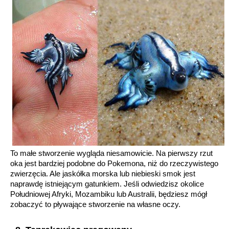
To małe stworzenie wygląda niesamowicie. Na pierwszy rzut
oka jest bardziej podobne do Pokemona, niż do rzeczywistego
zwierzęcia. Ale jaskółka morska lub niebieski smok jest
naprawdę istniejącym gatunkiem. Jeśli odwiedzisz okolice
Południowej Afryki, Mozambiku lub Australii, będziesz mógł
zobaczyć to pływające stworzenie na własne oczy.