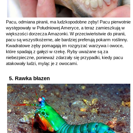
Pacu, odmiana piranii, ma ludzkopodobne zęby! Pacu pierwotnie
występowały w Południowej Ameryce, a teraz zamieszkują w
większości dorzecza Amazonki. W przeciwieństwie do piranii,
pacu są wszystkożerne, ale bardziej preferują pokarm roślinny.
Kwadratowe zęby pomagają im rozgryzać warzywa i owoce,
które spadają z gałęzi w rzekę. Ryby uważane są za
niebezpieczne, ponieważ zdarzały się przypadki, kiedy pacu
atakowały ludzi, myląc je z owocami.
5. Rawka błazen