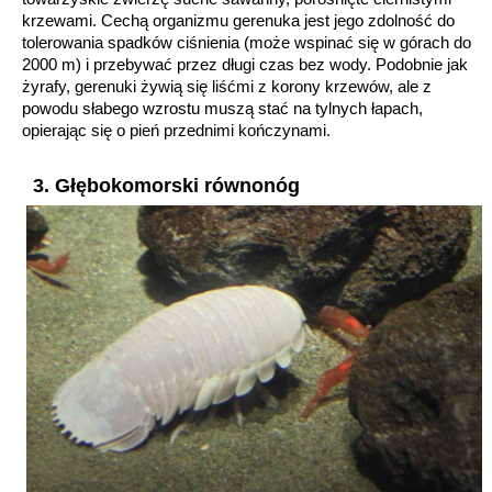
krzewami. Cechą organizmu gerenuka jest jego zdolność do
tolerowania spadków ciśnienia (może wspinać się w górach do
2000 m) i przebywać przez długi czas bez wody. Podobnie jak
żyrafy, gerenuki żywią się liśćmi z korony krzewów, ale z
powodu słabego wzrostu muszą stać na tylnych łapach,
opierając się o pień przednimi kończynami.
3. Głębokomorski równonóg