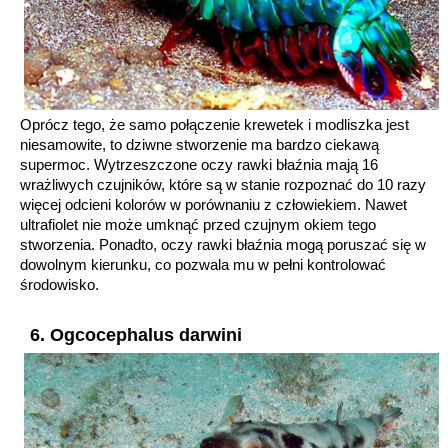
Oprócz tego, że samo połączenie krewetek i modliszka jest
niesamowite, to dziwne stworzenie ma bardzo ciekawą
supermoc. Wytrzeszczone oczy rawki błaźnia mają 16
wrażliwych czujników, które są w stanie rozpoznać do 10 razy
więcej odcieni kolorów w porównaniu z człowiekiem. Nawet
ultrafiolet nie może umknąć przed czujnym okiem tego
stworzenia. Ponadto, oczy rawki błaźnia mogą poruszać się w
dowolnym kierunku, co pozwala mu w pełni kontrolować
środowisko.
6. Ogcocephalus darwini