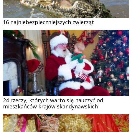
16 najniebezpieczniejszych zwierząt
24 rzeczy, których warto się nauczyć od
mieszkańców krajów skandynawskich