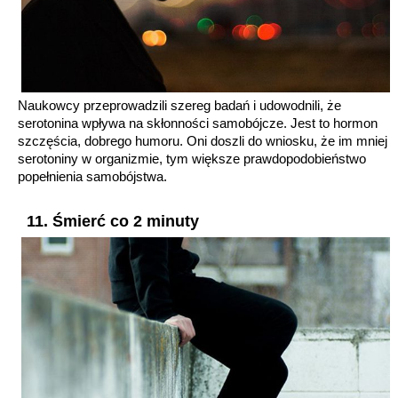
Naukowcy przeprowadzili szereg badań i udowodnili, że
serotonina wpływa na skłonności samobójcze. Jest to hormon
szczęścia, dobrego humoru. Oni doszli do wniosku, że im mniej
serotoniny w organizmie, tym większe prawdopodobieństwo
popełnienia samobójstwa.
11. Śmierć co 2 minuty