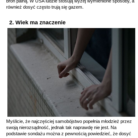
broń palną. W USA ludzie stosują wyżej wymienione sposoby, a
również dosyć często trują się gazem.
2. Wiek ma znaczenie
Myślicie, że najczęściej samobójstwo popełnia młodzież przez
swoją nierozsądność, jednak tak naprawdę nie jest. Na
podstawie sondażu można z pewnością powiedzieć, że dosyć