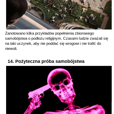
Zanotowano kilka przykładów popełnienia zbiorowego
samobójstwa o podłożu religijnym. Czasami ludzie zważali się
na taki uczynek, aby nie poddać się wrogowi i nie trafić do
niewoli.
14. Pożyteczna próba samobójstwa