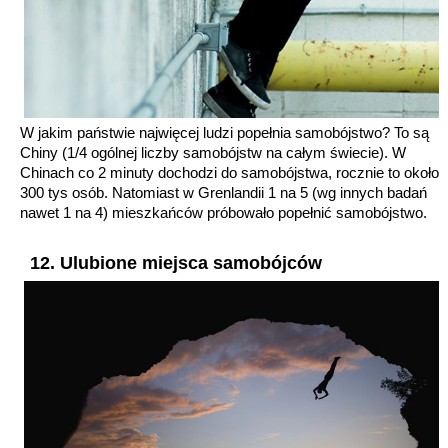
W jakim państwie najwięcej ludzi popełnia samobójstwo? To są
Chiny (1/4 ogólnej liczby samobójstw na całym świecie). W
Chinach co 2 minuty dochodzi do samobójstwa, rocznie to około
300 tys osób. Natomiast w Grenlandii 1 na 5 (wg innych badań
nawet 1 na 4) mieszkańców próbowało popełnić samobójstwo.
12. Ulubione miejsca samobójców