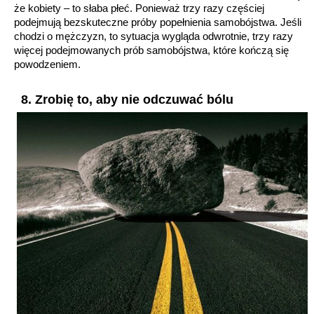
że kobiety – to słaba płeć. Ponieważ trzy razy częściej
podejmują bezskuteczne próby popełnienia samobójstwa. Jeśli
chodzi o mężczyzn, to sytuacja wygląda odwrotnie, trzy razy
więcej podejmowanych prób samobójstwa, które kończą się
powodzeniem.
8. Zrobię to, aby nie odczuwać bólu