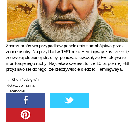
Znamy mnóstwo przypadków popełnienia samobójstwa przez
znane osoby. Na przykład w 1961 roku Hemingway zastrzelił się
ze swojej ulubionej strzelby, ponieważ uważał, że FBI aktywnie
monitoruje jego ruchy. Najciekawsze jest to, że 10 lat później FBI
przyznało się do tego, że rzeczywiście śledziło Hemingwaya.
← Kliknij "Lubię to" i
dołącz do nas na
Facebooku