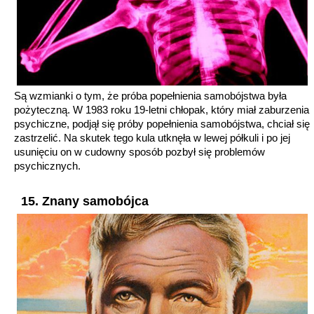
Są wzmianki o tym, że próba popełnienia samobójstwa była
pożyteczną. W 1983 roku 19-letni chłopak, który miał zaburzenia
psychiczne, podjął się próby popełnienia samobójstwa, chciał się
zastrzelić. Na skutek tego kula utknęła w lewej półkuli i po jej
usunięciu on w cudowny sposób pozbył się problemów
psychicznych.
15. Znany samobójca