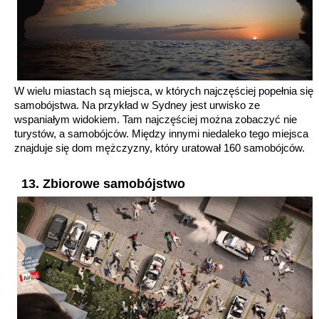
W wielu miastach są miejsca, w których najczęściej popełnia się
samobójstwa. Na przykład w Sydney jest urwisko ze
wspaniałym widokiem. Tam najczęściej można zobaczyć nie
turystów, a samobójców. Między innymi niedaleko tego miejsca
znajduje się dom mężczyzny, który uratował 160 samobójców.
13. Zbiorowe samobójstwo