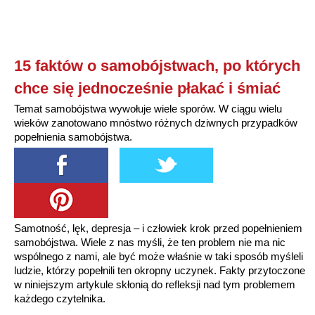
15 faktów o samobójstwach, po których
chce się jednocześnie płakać i śmiać
Temat samobójstwa wywołuje wiele sporów. W ciągu wielu
wieków zanotowano mnóstwo różnych dziwnych przypadków
popełnienia samobójstwa.
Samotność, lęk, depresja – i człowiek krok przed popełnieniem
samobójstwa. Wiele z nas myśli, że ten problem nie ma nic
wspólnego z nami, ale być może właśnie w taki sposób myśleli
ludzie, którzy popełnili ten okropny uczynek. Fakty przytoczone
w niniejszym artykule skłonią do refleksji nad tym problemem
każdego czytelnika.