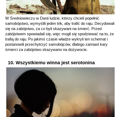
W Średniowieczu w Danii ludzie, którzy chcieli popełnić
samobójstwo, wymyślili jeden trik, aby trafić do raju. Decydowali
się na zabójstwo, za co byli skazywani na śmierć. Przed
zabójstwem spowiadali się, więc mogli się spodziewać na to, że
trafią do raju. Po jakimś czasie władze wykryli ten schemat i
postanowili przechytrzyć samobójców, dlatego zamiast kary
śmierci za zabójstwo skazywano na dożywocie.
10. Wszystkiemu winna jest serotonina