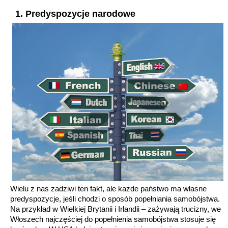
1. Predyspozycje narodowe
Wielu z nas zadziwi ten fakt, ale każde państwo ma własne
predyspozycje, jeśli chodzi o sposób popełniania samobójstwa.
Na przykład w Wielkiej Brytanii i Irlandii – zażywają trucizny, we
Włoszech najczęściej do popełnienia samobójstwa stosuje się