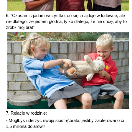
6. "Czasami zjadam wszystko, co się znajduje w lodówce, ale
nie dlatego, że jestem głodna, tylko dlatego, że nie chcę, aby to
zrobił mój brat".
7. Relacje w rodzinie:
- Mógłbyś uderzyć swoją siostrę\brata, jeśliby zaoferowano ci
1,5 miliona dolarów?