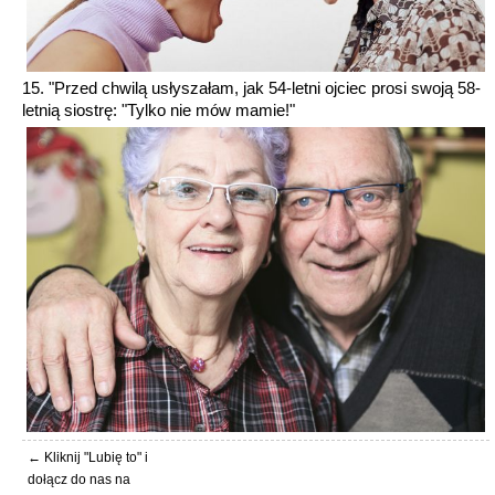
15. "Przed chwilą usłyszałam, jak 54-letni ojciec prosi swoją 58-
letnią siostrę: "Tylko nie mów mamie!"
← Kliknij "Lubię to" i
dołącz do nas na