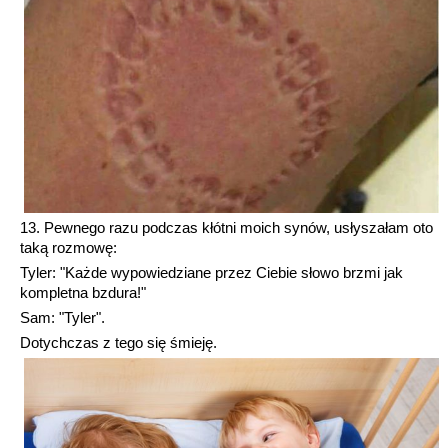
13. Pewnego razu podczas kłótni moich synów, usłyszałam oto
taką rozmowę:
Tyler: "Każde wypowiedziane przez Ciebie słowo brzmi jak
kompletna bzdura!"
Sam: "Tyler".
Dotychczas z tego się śmieję.