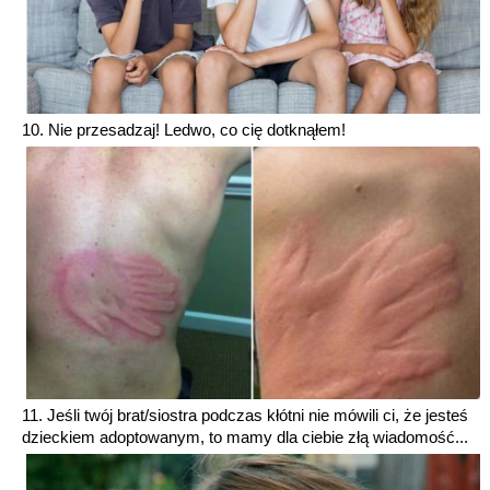
10. Nie przesadzaj! Ledwo, co cię dotknąłem!
11. Jeśli twój brat/siostra podczas kłótni nie mówili ci, że jesteś
dzieckiem adoptowanym, to mamy dla ciebie złą wiadomość...