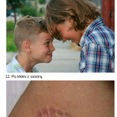
12. Po kłótni z siostrą.