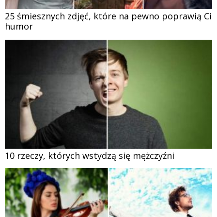
25 śmiesznych zdjęć, które na pewno poprawią Ci
humor
10 rzeczy, których wstydzą się mężczyźni