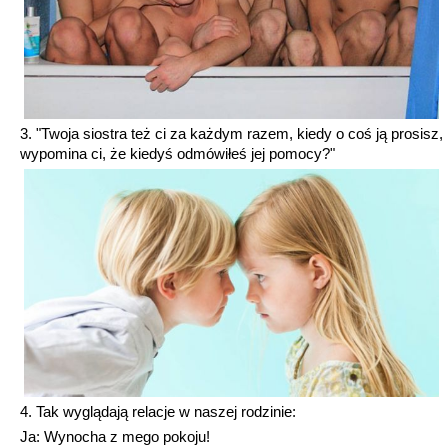
3. "Twoja siostra też ci za każdym razem, kiedy o coś ją prosisz,
wypomina ci, że kiedyś odmówiłeś jej pomocy?"
4. Tak wyglądają relacje w naszej rodzinie:
Ja: Wynocha z mego pokoju!