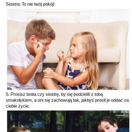
Siostra: To nie twój pokój!
5. Prosisz brata czy siostrę, by się podzielili z tobą
smakołykiem, a oni się zachowują tak, jakbyś prosił je oddać za
ciebie życie.