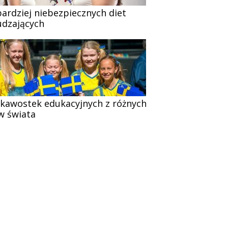
bardziej niebezpiecznych diet
dzających
ekawostek edukacyjnych z różnych
w świata