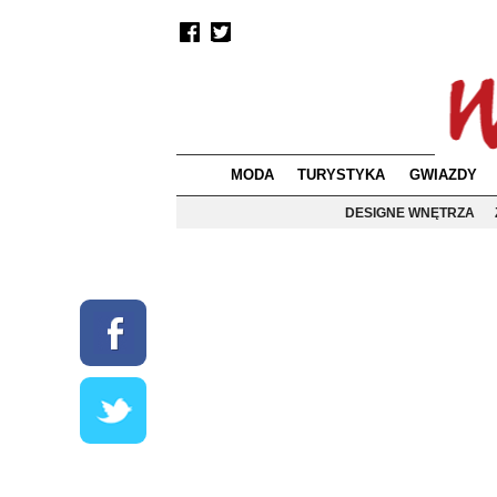
MODA
TURYSTYKA
GWIAZDY
DESIGNE WNĘTRZA