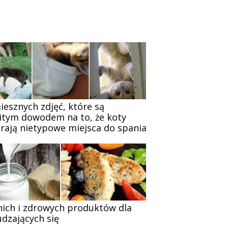
iesznych zdjęć, które są
itym dowodem na to, że koty
rają nietypowe miejsca do spania
nich i zdrowych produktów dla
dzających się