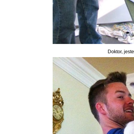
Doktor, jest
Znajdź najlepszą artykuł na Face