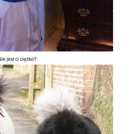
ie jest ci ciężko?