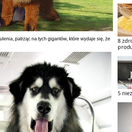
lenia, patrząc na tych gigantów, które wydaje się, że
8 zdr
produ
5 nie