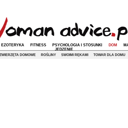
EZOTERYKA
FITNESS
PSYCHOLOGIA I STOSUNKI
DOM
M
JEDZENIE
ZWIERZĘTA DOMOWE
ROŚLINY
SWOIMI RĘKAMI
TOWAR DLA DOMU