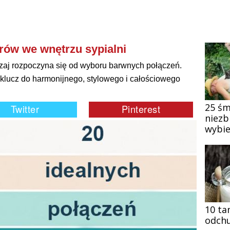
rów we wnętrzu sypialni
zaj rozpoczyna się od wyboru barwnych połączeń.
 klucz do harmonijnego, stylowego i całościowego
25 śm
niezb
wybie
10 ta
odchu