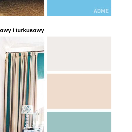
owy i turkusowy