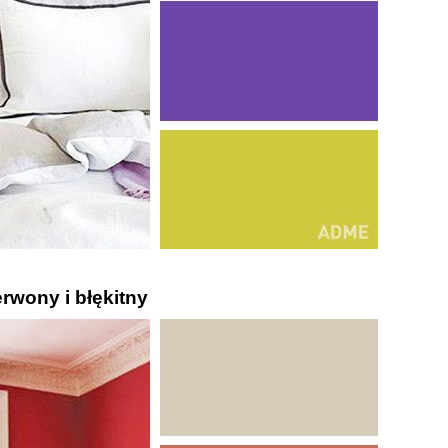
rwony i błękitny