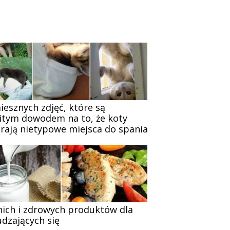
iesznych zdjęć, które są
itym dowodem na to, że koty
rają nietypowe miejsca do spania
nich i zdrowych produktów dla
dzających się