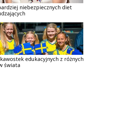
bardziej niebezpiecznych diet
dzających
ekawostek edukacyjnych z różnych
w świata