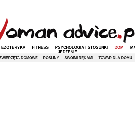
EZOTERYKA
FITNESS
PSYCHOLOGIA I STOSUNKI
DOM
M
JEDZENIE
ZWIERZĘTA DOMOWE
ROŚLINY
SWOIMI RĘKAMI
TOWAR DLA DOMU