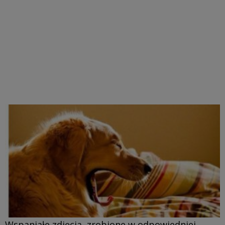
Wspaniałe zdjęcia, zrobione w odpowiedniej