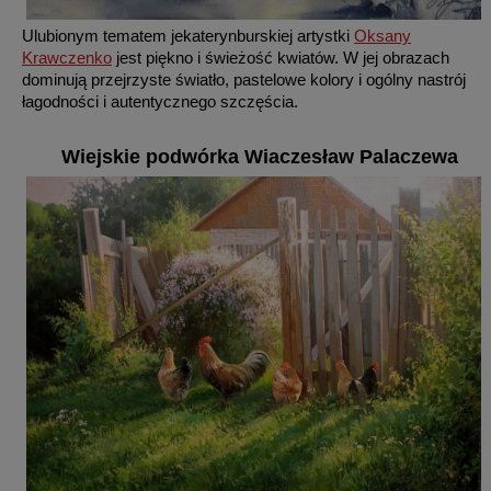
Ulubionym tematem jekaterynburskiej artystki
Oksany
Krawczenko
jest piękno i świeżość kwiatów. W jej obrazach
dominują przejrzyste światło, pastelowe kolory i ogólny nastrój
łagodności i autentycznego szczęścia.
Wiejskie podwórka Wiaczesław Palaczewa