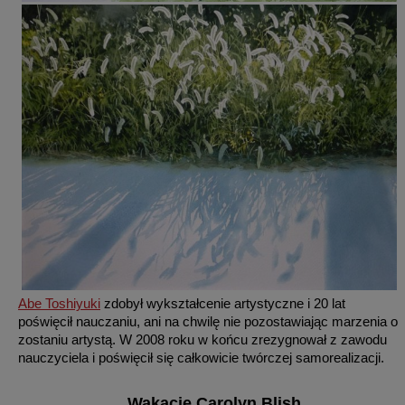
Abe Toshiyuki
zdobył wykształcenie artystyczne i 20 lat
poświęcił nauczaniu, ani na chwilę nie pozostawiając marzenia o
zostaniu artystą. W 2008 roku w końcu zrezygnował z zawodu
nauczyciela i poświęcił się całkowicie twórczej samorealizacji.
Wakacje Carolyn Blish