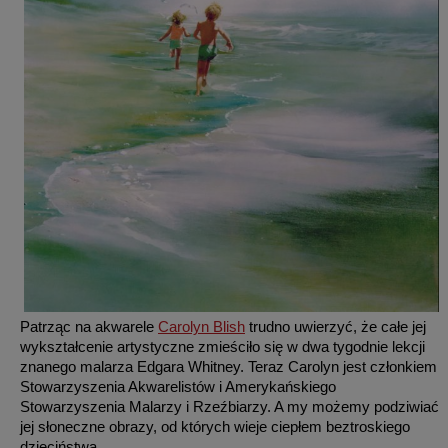
Patrząc na akwarele
Carolyn Blish
trudno uwierzyć, że całe jej
wykształcenie artystyczne zmieściło się w dwa tygodnie lekcji
znanego malarza Edgara Whitney. Teraz Carolyn jest członkiem
Stowarzyszenia Akwarelistów i Amerykańskiego
Stowarzyszenia Malarzy i Rzeźbiarzy. A my możemy podziwiać
jej słoneczne obrazy, od których wieje ciepłem beztroskiego
dzieciństwa.