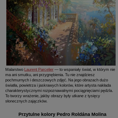
Malarstwo
Laurent Parcelier
— to wspaniały świat, w którym nie
ma ani smutku, ani przygnębienia. Tu nie znajdziesz
pochmurnych i deszczowych zdjęć. Na jego obrazach dużo
światła, powietrza i jaskrawych kolorów, które artysta nakłada
charakterystycznymi rozpoznawalnymi pociągnięciami pędzla.
To tworzy wrażenie, jakby obrazy były utkane z tysięcy
słonecznych zajączków.
Przytulne kolory Pedro Roldána Molina