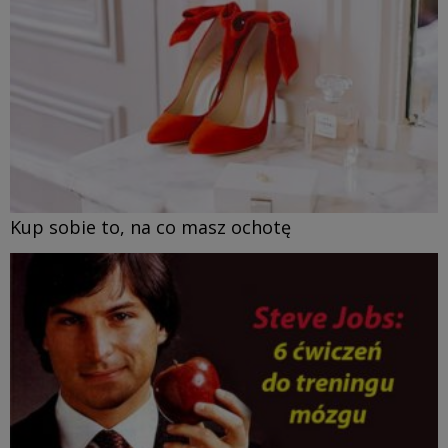
Kup sobie to, na co masz ochotę