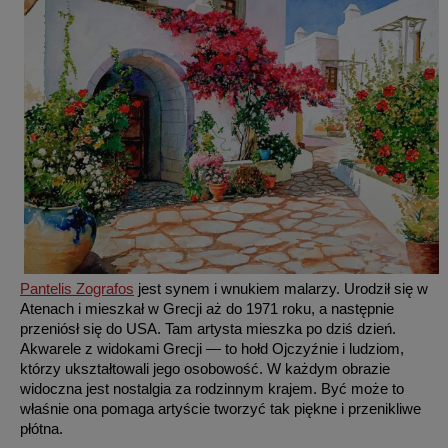
Pantelis Zografos
jest synem i wnukiem malarzy. Urodził się w
Atenach i mieszkał w Grecji aż do 1971 roku, a następnie
przeniósł się do USA. Tam artysta mieszka po dziś dzień.
Akwarele z widokami Grecji — to hołd Ojczyźnie i ludziom,
którzy ukształtowali jego osobowość. W każdym obrazie
widoczna jest nostalgia za rodzinnym krajem. Być może to
właśnie ona pomaga artyście tworzyć tak piękne i przenikliwe
płótna.