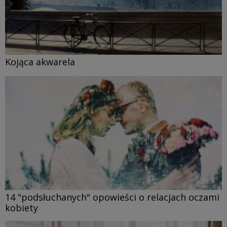
Kojąca akwarela
14 "podsłuchanych" opowieści o relacjach oczami
kobiety