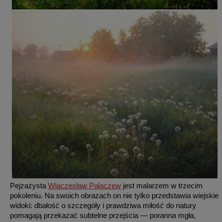
Pejzażysta
Wiaczesław Palaczew
jest malarzem w trzecim
pokoleniu. Na swoich obrazach on nie tylko przedstawia wiejskie
widoki: dbałość o szczegóły i prawdziwa miłość do natury
pomagają przekazać subtelne przejścia — poranna mgła,