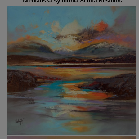
Niebiańska symfonia Scotta Nesmitha