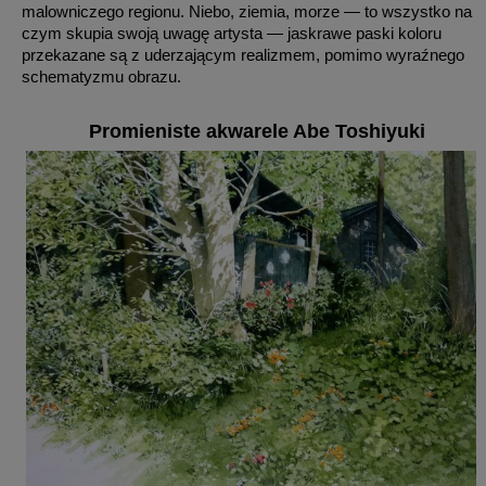
malowniczego regionu. Niebo, ziemia, morze — to wszystko na
czym skupia swoją uwagę artysta — jaskrawe paski koloru
przekazane są z uderzającym realizmem, pomimo wyraźnego
schematyzmu obrazu.
Promieniste akwarele Abe Toshiyuki