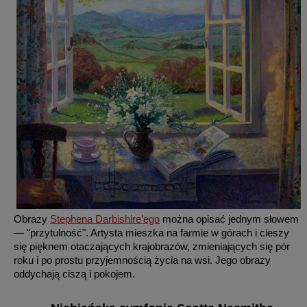
Obrazy
Stephena Darbishire’ego
można opisać jednym słowem
— "przytulność". Artysta mieszka na farmie w górach i cieszy
się pięknem otaczających krajobrazów, zmieniających się pór
roku i po prostu przyjemnością życia na wsi. Jego obrazy
oddychają ciszą i pokojem.