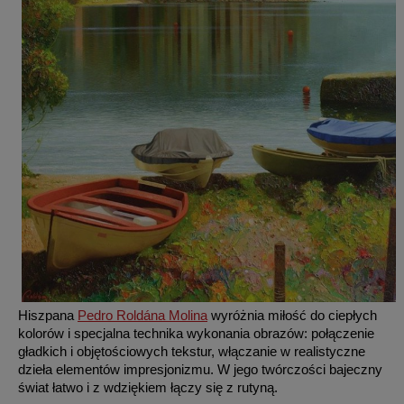
Hiszpana
Pedro Roldána Molina
wyróżnia miłość do ciepłych
kolorów i specjalna technika wykonania obrazów: połączenie
gładkich i objętościowych tekstur, włączanie w realistyczne
dzieła elementów impresjonizmu. W jego twórczości bajeczny
świat łatwo i z wdziękiem łączy się z rutyną.