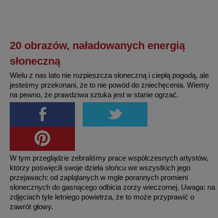
20 obrazów, naładowanych energią
słoneczną
Wielu z nas lato nie rozpieszcza słoneczną i ciepłą pogodą, ale
jesteśmy przekonani, że to nie powód do zniechęcenia. Wiemy
na pewno, że prawdziwa sztuka jest w stanie ogrzać.
W tym przeglądzie zebraliśmy prace współczesnych artystów,
którzy poświęcili swoje dzieła słońcu we wszystkich jego
przejawach: od zaplątanych w mgle porannych promieni
słonecznych do gasnącego odbicia zorzy wieczornej. Uwaga: na
zdjęciach tyle letniego powietrza, że to może przyprawić o
zawrót głowy.