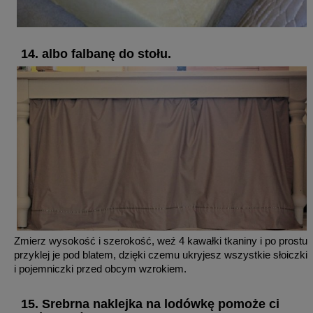
14. albo falbanę do stołu.
Zmierz wysokość i szerokość, weź 4 kawałki tkaniny i po prostu
przyklej je pod blatem, dzięki czemu ukryjesz wszystkie słoiczki
i pojemniczki przed obcym wzrokiem.
15. Srebrna naklejka na lodówkę pomoże ci