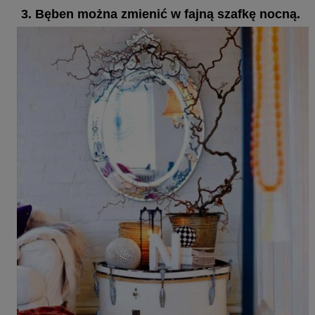
3. Bęben można zmienić w fajną szafkę nocną.