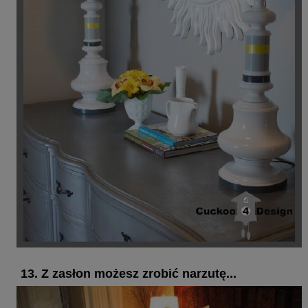
13. Z zasłon możesz zrobić narzutę...