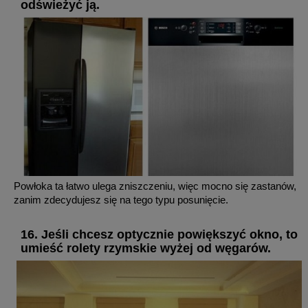
odświeżyć ją.
Powłoka ta łatwo ulega zniszczeniu, więc mocno się zastanów,
zanim zdecydujesz się na tego typu posunięcie.
16. Jeśli chcesz optycznie powiększyć okno, to
umieść rolety rzymskie wyżej od węgarów.