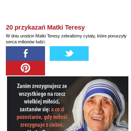
20 przykazań Matki Teresy
W dniu urodzin Matki Teresy zebraliśmy cytaty, które poruszyły
serca milionów ludzi.