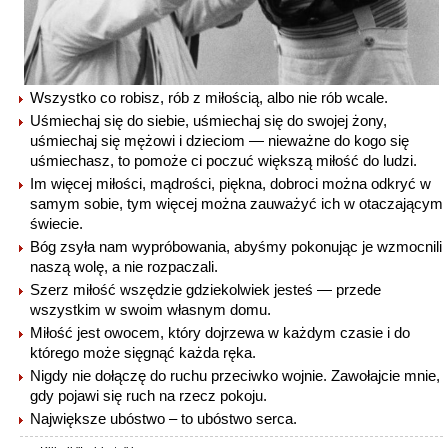
Wszystko co robisz, rób z miłością, albo nie rób wcale.
Uśmiechaj się do siebie, uśmiechaj się do swojej żony,
uśmiechaj się mężowi i dzieciom — nieważne do kogo się
uśmiechasz, to pomoże ci poczuć większą miłość do ludzi.
Im więcej miłości, mądrości, piękna, dobroci można odkryć w
samym sobie, tym więcej można zauważyć ich w otaczającym
świecie.
Bóg zsyła nam wypróbowania, abyśmy pokonując je wzmocnili
naszą wolę, a nie rozpaczali.
Szerz miłość wszędzie gdziekolwiek jesteś — przede
wszystkim w swoim własnym domu.
Miłość jest owocem, który dojrzewa w każdym czasie i do
którego może sięgnąć każda ręka.
Nigdy nie dołączę do ruchu przeciwko wojnie. Zawołajcie mnie,
gdy pojawi się ruch na rzecz pokoju.
Największe ubóstwo – to ubóstwo serca.