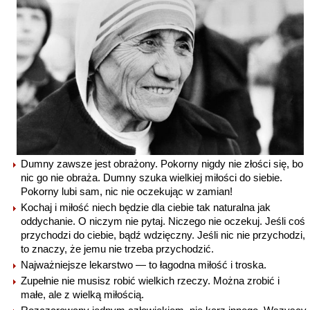
Dumny zawsze jest obrażony. Pokorny nigdy nie złości się, bo
nic go nie obraża. Dumny szuka wielkiej miłości do siebie.
Pokorny lubi sam, nic nie oczekując w zamian!
Kochaj i miłość niech będzie dla ciebie tak naturalna jak
oddychanie. O niczym nie pytaj. Niczego nie oczekuj. Jeśli coś
przychodzi do ciebie, bądź wdzięczny. Jeśli nic nie przychodzi,
to znaczy, że jemu nie trzeba przychodzić.
Najważniejsze lekarstwo — to łagodna miłość i troska.
Zupełnie nie musisz robić wielkich rzeczy. Można zrobić i
małe, ale z wielką miłością.