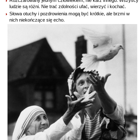
Rozczarowany jednym człowiekiem, nie karz innego. Wszyscy
ludzie są różni. Nie trać zdolności ufać, wierzyć i kochać.
Słowa otuchy i pozdrowienia mogą być krótkie, ale brzmi w
nich niekończące się echo.