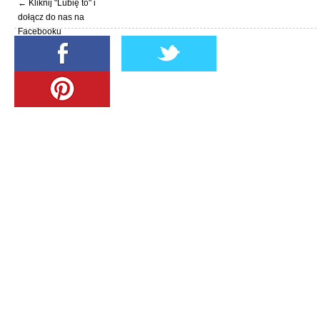
← Kliknij "Lubię to" i
dołącz do nas na
Facebooku