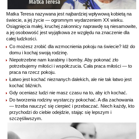
Matka Teresa nazywana jest najbardziej wpływową kobietą na
świecie, a jej życie — ogromnym wydarzeniem XX wieku.
Osiągnięcia małej, kruchej zakonnicy naprawdę są niesamowite,
a jej osobowość jest wyjątkowa ze względu na znaczenie dla
całej ludzkości.
Co możesz zrobić dla wzmocnienia pokoju na świecie? Idź do
domu i kochaj swoją rodzinę.
Niepotrzebne nam karabiny i bomby. Aby pokonać zło
potrzebujemy miłości i współczucia. Cała praca miłości — to
praca na rzecz pokoju.
Łatwo jest kochać nieznanych dalekich, ale nie tak łatwo jest
kochać bliźnich.
Gdy oceniasz ludzi nie masz czasu na to, aby ich kochać.
Do tworzenia rodziny wystarczy pokochać. A dla zachowania
— trzeba nauczyć się cierpieć i przebaczać. Niech każdy, kto
przychodzi do ciebie odejdzie, stając się lepszym i
szczęśliwszym.