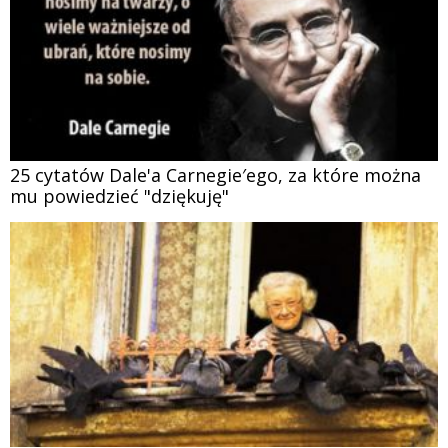
25 cytatów Dale'a Carnegie′ego, za które można
mu powiedzieć "dziękuję"