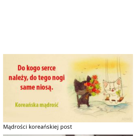
Mądrości koreańskiej post