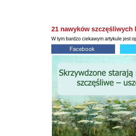
21 nawyków szczęśliwych l
W tym bardzo ciekawym artykule jest o