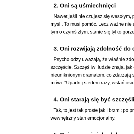
2. Oni są uśmiechnięci
Nawet jeśli nie czujesz się wesołym, 
myśli. To musi pomóc. Lecz ważne nie 
tym o czymś złym, stanie się tylko gorze
3. Oni rozwijają zdolność do
Psycholodzy uważają, że właśnie zdol
szczęście. Szczęśliwi ludzie znają, ja
nieuniknionym dramatom, co zdarzają s
mówi: "Upadnij siedem razy, wstań osi
4. Oni starają się być szczęśl
Tak, to jest tak proste jak i brzmi: p
wewnętrzny stan emocjonalny.