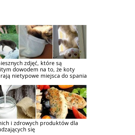
iesznych zdjęć, które są
itym dowodem na to, że koty
rają nietypowe miejsca do spania
nich i zdrowych produktów dla
dzających się