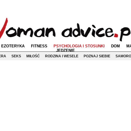
EZOTERYKA
FITNESS
PSYCHOLOGIA I STOSUNKI
DOM
M
JEDZENIE
ERA
SEKS
MIŁOŚĆ
RODZINA I WESELE
POZNAJ SIEBIE
SAMORO