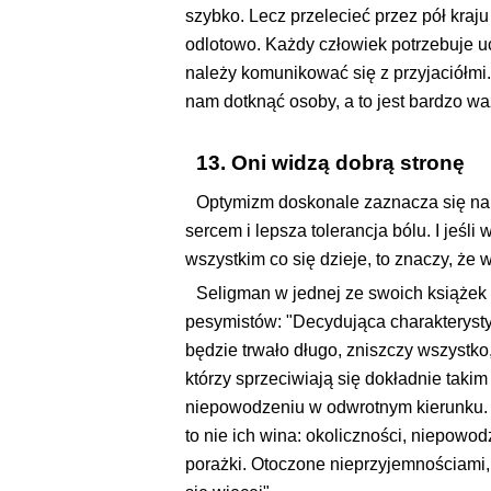
szybko. Lecz przelecieć przez pół kraju
odlotowo. Każdy człowiek potrzebuje uc
należy komunikować się z przyjaciółmi.
nam dotknąć osoby, a to jest bardzo w
13. Oni widzą dobrą stronę
Optymizm doskonale zaznacza się na z
sercem i lepsza tolerancja bólu. I jeś
wszystkim co się dzieje, to znaczy, że 
Seligman w jednej ze swoich książek 
pesymistów: "Decydująca charakterystyk
będzie trwało długo, zniszczy wszystko, 
którzy sprzeciwiają się dokładnie taki
niepowodzeniu w odwrotnym kierunku. O
to nie ich wina: okoliczności, niepowodz
porażki. Otoczone nieprzyjemnościami, 