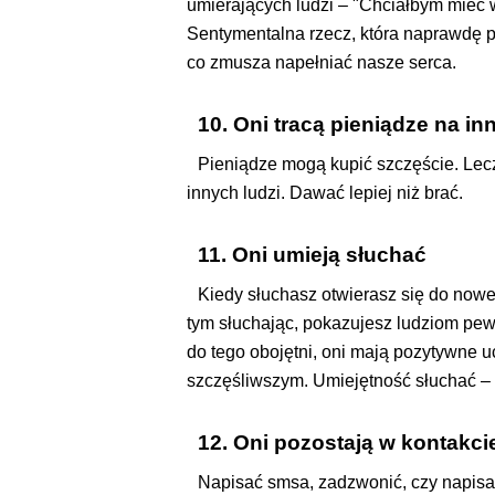
umierających ludzi – "Chciałbym mieć 
Sentymentalna rzecz, która naprawdę p
co zmusza napełniać nasze serca.
10. Oni tracą pieniądze na in
Pieniądze mogą kupić szczęście. Lecz ty
innych ludzi. Dawać lepiej niż brać.
11. Oni umieją słuchać
Kiedy słuchasz otwierasz się do nowe
tym słuchając, pokazujesz ludziom pewn
do tego obojętni, oni mają pozytywne uc
szczęśliwszym. Umiejętność słuchać – 
12. Oni pozostają w kontakci
Napisać smsa, zadzwonić, czy napisa