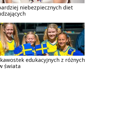
bardziej niebezpiecznych diet
dzających
ekawostek edukacyjnych z różnych
w świata