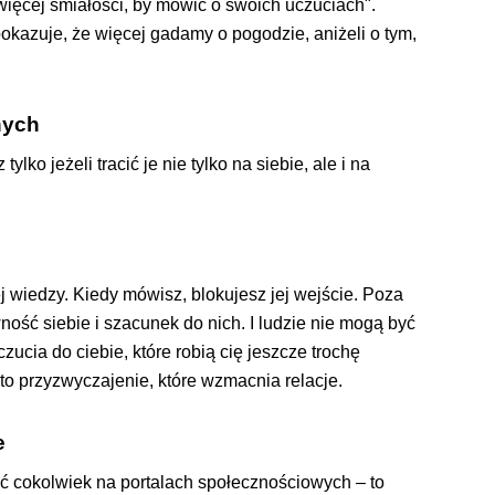
więcej śmiałości, by mówić o swoich uczuciach".
okazuje, że więcej gadamy o pogodzie, aniżeli o tym,
nych
lko jeżeli tracić je nie tylko na siebie, ale i na
j wiedzy. Kiedy mówisz, blokujesz jej wejście. Poza
ość siebie i szacunek do nich. I ludzie nie mogą być
zucia do ciebie, które robią cię jeszcze trochę
to przyzwyczajenie, które wzmacnia relacje.
e
ć cokolwiek na portalach społecznościowych – to