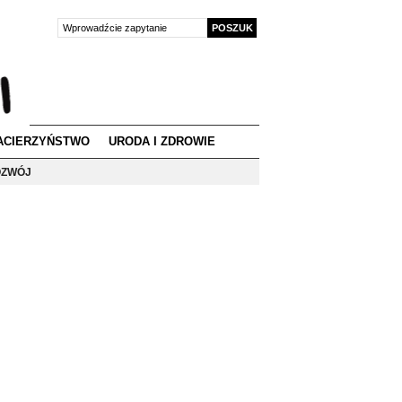
ACIERZYŃSTWO
URODA I ZDROWIE
ZWÓJ