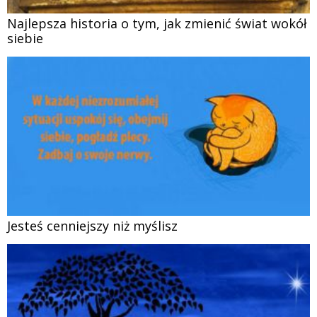
Najlepsza historia o tym, jak zmienić świat wokół
siebie
Jesteś cenniejszy niż myślisz