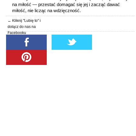
na miłość — przestać domagać się jej i zacząć dawać
miłość, nie licząc na wdzięczność.
← Kliknij "Lubię to" i
dołącz do nas na
Facebooku