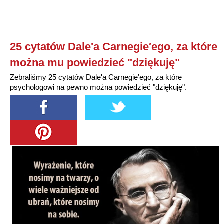
25 cytatów Dale'a Carnegie′ego, za które
można mu powiedzieć "dziękuję"
Zebraliśmy 25 cytatów Dale'a Carnegie′ego, za które
psychologowi na pewno można powiedzieć "dziękuję".