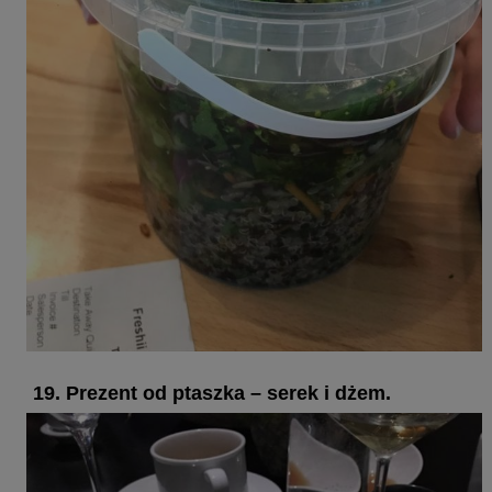
19. Prezent od ptaszka – serek i dżem.