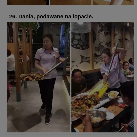
26. Dania, podawane na łopacie.