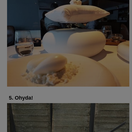
5. Ohyda!