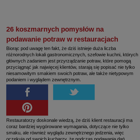
26 koszmarnych pomysłów na
podawanie potraw w restauracjach
Biorąc pod uwagę ten fakt, że dziś istnieje duża liczba
różnorodnych lokali gastronomicznych, szefowie kuchni, których
głównych zadaniem jest przyrządzanie potraw, które pomogą
przyciągnąć jak najwięcej klientów, starają się popisać nie tylko
niesamowitym smakiem swoich potraw, ale także nietypowym
podaniem i wyglądem zewnętrznym.
Restauratorzy doskonale wiedzą, że dziś klient restauracji ma
coraz bardziej wygórowane wymagania, dotyczące nie tylko
smaku, ale również wyglądu zewnętrznego jedzenia, więc
oczekują od swoich kucharzy, że podczas podawania dań