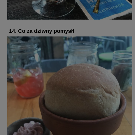
14. Co za dziwny pomysł!