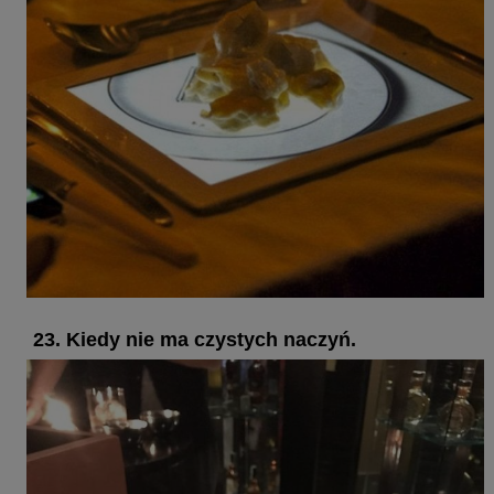
23. Kiedy nie ma czystych naczyń.