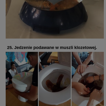
25. Jedzenie podawane w muszli klozetowej.