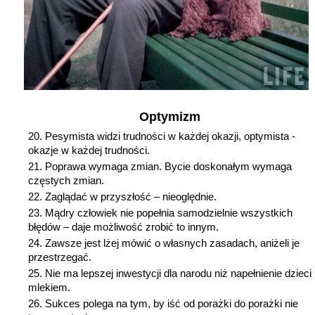
Optymizm
Pesymista widzi trudności w każdej okazji, optymista -
okazje w każdej trudności.
Poprawa wymaga zmian. Bycie doskonałym wymaga
częstych zmian.
Zaglądać w przyszłość – nieoględnie.
Mądry człowiek nie popełnia samodzielnie wszystkich
błędów – daje możliwość zrobić to innym.
Zawsze jest lżej mówić o własnych zasadach, aniżeli je
przestrzegać.
Nie ma lepszej inwestycji dla narodu niż napełnienie dzieci
mlekiem.
Sukces polega na tym, by iść od porażki do porażki nie