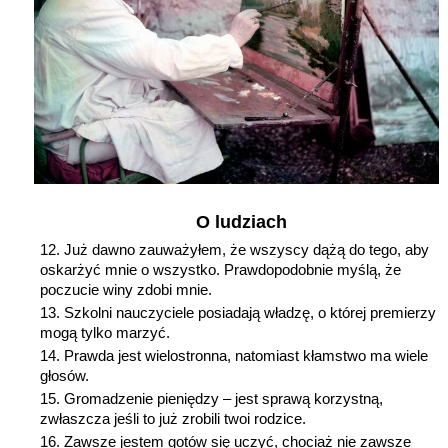
O ludziach
Już dawno zauważyłem, że wszyscy dążą do tego, aby
oskarżyć mnie o wszystko. Prawdopodobnie myślą, że
poczucie winy zdobi mnie.
Szkolni nauczyciele posiadają władzę, o której premierzy
mogą tylko marzyć.
Prawda jest wielostronna, natomiast kłamstwo ma wiele
głosów.
Gromadzenie pieniędzy – jest sprawą korzystną,
zwłaszcza jeśli to już zrobili twoi rodzice.
Zawsze jestem gotów się uczyć, chociaż nie zawsze