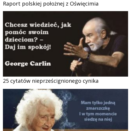
Raport polskiej położnej z Oświęcimia
25 cytatów nieprześcignionego cynika