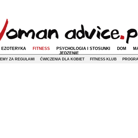
EZOTERYKA
FITNESS
PSYCHOLOGIA I STOSUNKI
DOM
M
JEDZENIE
EMY ZA REGUŁAMI
ĆWICZENIA DLA KOBIET
FITNESS KLUB
PROGRA