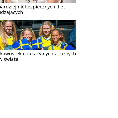
bardziej niebezpiecznych diet
dzających
ekawostek edukacyjnych z różnych
w świata