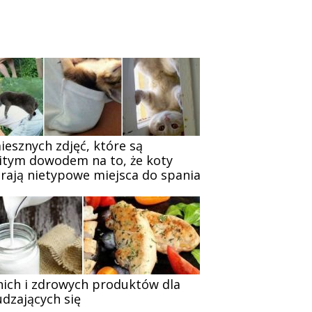
iesznych zdjęć, które są
itym dowodem na to, że koty
rają nietypowe miejsca do spania
nich i zdrowych produktów dla
dzających się