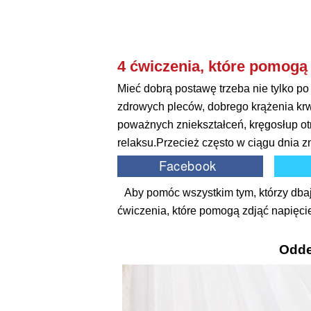
4 ćwiczenia, które pomog
Mieć dobrą postawę trzeba nie tylko po
zdrowych pleców, dobrego krążenia krwi
poważnych zniekształceń, kręgosłup ot
relaksu.Przecież często w ciągu dnia zn
Aby pomóc wszystkim tym, którzy dba
ćwiczenia, które pomogą zdjąć napięci
Odde