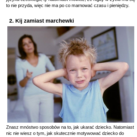
to nie przyda, więc nie ma po co marnować czasu i pieniędzy.
2. Kij zamiast marchewki
Znasz mnóstwo sposobów na to, jak ukarać dziecko. Natomiast
nic nie wiesz o tym, jak skutecznie motywować dziecko do