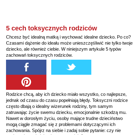
5 cech toksycznych rodziców
Chcesz być idealną matką i wychować idealne dziecko. Po co?
Czasami dążenie do ideału może unieszczęśliwić nie tylko twoje
dziecko, ale również ciebie. W niniejszym artykule 5 typów
zachowań toksycznych rodziców.
Rodzice chcą, aby ich dziecko miało wszystko, co najlepsze,
jednak od czasu do czasu popełniają błędy. Toksyczni rodzice
często dbają o idealny wizerunek rodziny, tym samym
zatruwając życie swemu dziecku, emocjonalnie szkodzą mu.
Nawet w dorosłym życiu, osoby mające trudne dzieciństwo
mogą ciągle zmagać się z problemami dotyczącymi ich
zachowania. Spójrz na siebie i zadaj sobie pytanie: czy nie