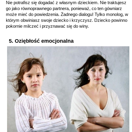
Nie potrafisz się dogadać z własnym dzieckiem. Nie traktujesz
go jako równoprawnego partnera, ponieważ, co ten gówniarz
może mieć do powiedzenia. Żadnego dialogu! Tylko monolog, w
którym obwiniasz swoje dziecko i krzyczysz. Dziecko powinno
pokornie milczeć i przyznawać się do winy.
5. Oziębłość emocjonalna