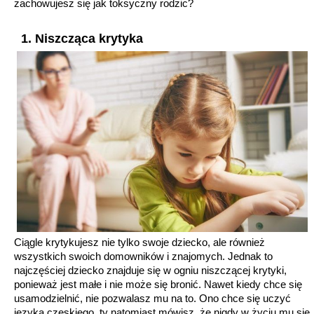
zachowujesz się jak toksyczny rodzic?
1. Niszcząca krytyka
Ciągle krytykujesz nie tylko swoje dziecko, ale również
wszystkich swoich domowników i znajomych. Jednak to
najczęściej dziecko znajduje się w ogniu niszczącej krytyki,
ponieważ jest małe i nie może się bronić. Nawet kiedy chce się
usamodzielnić, nie pozwalasz mu na to. Ono chce się uczyć
języka czeskiego, ty natomiast mówisz, że nigdy w życiu mu się