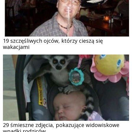
19 szczęśliwych ojców, którzy cieszą się
wakacjami
29 śmieszne zdjęcia, pokazujące widowiskowe
wpadki rodziców