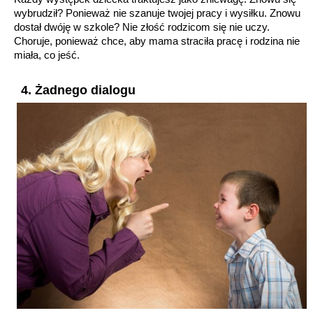
wybrudził? Ponieważ nie szanuje twojej pracy i wysiłku. Znowu
dostał dwóję w szkole? Nie złość rodzicom się nie uczy.
Choruje, ponieważ chce, aby mama straciła pracę i rodzina nie
miała, co jeść.
4. Żadnego dialogu