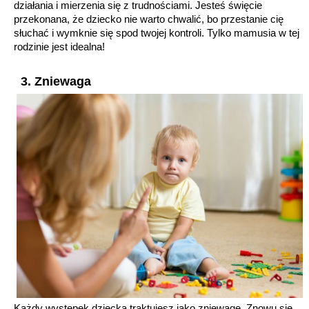
działania i mierzenia się z trudnościami. Jesteś święcie
przekonana, że dziecko nie warto chwalić, bo przestanie cię
słuchać i wymknie się spod twojej kontroli. Tylko mamusia w tej
rodzinie jest idealna!
3. Zniewaga
Każdy występek dziecka traktujesz jako zniewagę. Znowu się