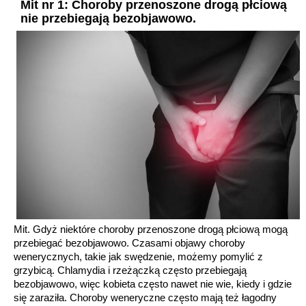
Mit nr 1: Choroby przenoszone drogą płciową
nie przebiegają bezobjawowo.
Mit. Gdyż niektóre choroby przenoszone drogą płciową mogą
przebiegać bezobjawowo. Czasami objawy choroby
wenerycznych, takie jak swędzenie, możemy pomylić z
grzybicą. Chlamydia i rzeżączką często przebiegają
bezobjawowo, więc kobieta często nawet nie wie, kiedy i gdzie
się zaraziła. Choroby weneryczne często mają też łagodny