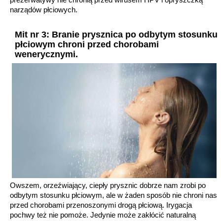
narządów płciowych.
Mit nr 3: Branie prysznica po odbytym stosunku
płciowym chroni przed chorobami
wenerycznymi.
Owszem, orzeźwiający, ciepły prysznic dobrze nam zrobi po
odbytym stosunku płciowym, ale w żaden sposób nie chroni nas
przed chorobami przenoszonymi drogą płciową. Irygacja
pochwy też nie pomoże. Jedynie może zakłócić naturalną