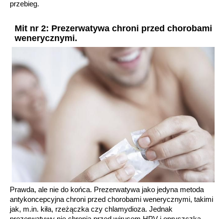
przebieg.
Mit nr 2: Prezerwatywa chroni przed chorobami
wenerycznymi.
Prawda, ale nie do końca. Prezerwatywa jako jedyna metoda
antykoncepcyjna chroni przed chorobami wenerycznymi, takimi
jak, m.in. kiła, rzeżączka czy chlamydioza. Jednak
prezerwatywy nie chronią przed wirusem HPV i opryszczką