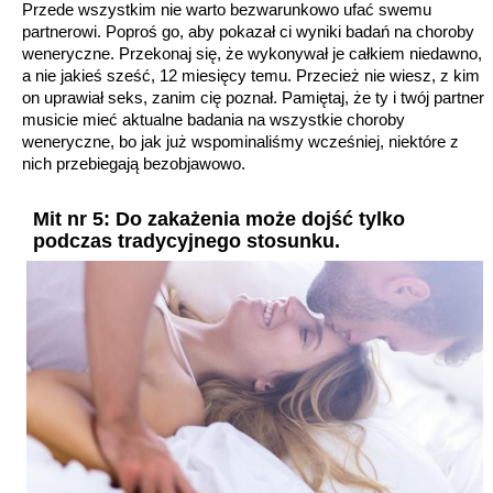
Przede wszystkim nie warto bezwarunkowo ufać swemu
partnerowi. Poproś go, aby pokazał ci wyniki badań na choroby
weneryczne. Przekonaj się, że wykonywał je całkiem niedawno,
a nie jakieś sześć, 12 miesięcy temu. Przecież nie wiesz, z kim
on uprawiał seks, zanim cię poznał. Pamiętaj, że ty i twój partner
musicie mieć aktualne badania na wszystkie choroby
weneryczne, bo jak już wspominaliśmy wcześniej, niektóre z
nich przebiegają bezobjawowo.
Mit nr 5: Do zakażenia może dojść tylko
podczas tradycyjnego stosunku.