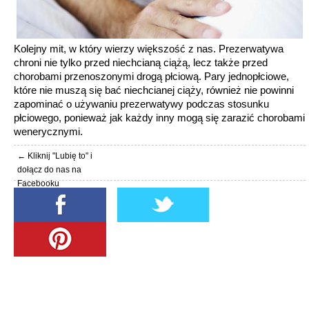
Kolejny mit, w który wierzy większość z nas. Prezerwatywa
chroni nie tylko przed niechcianą ciążą, lecz także przed
chorobami przenoszonymi drogą płciową. Pary jednopłciowe,
które nie muszą się bać niechcianej ciąży, również nie powinni
zapominać o używaniu prezerwatywy podczas stosunku
płciowego, ponieważ jak każdy inny mogą się zarazić chorobami
wenerycznymi.
← Kliknij "Lubię to" i
dołącz do nas na
Facebooku