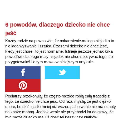
6 powodów, dlaczego dziecko nie chce
jeść
Każdy rodzic na pewno wie, że nakarmienie małego niejadka to
nie lada wyzwanie i sztuka. Czasami dziecko nie chce jeść,
kiedy jest chore i to jest normalne. Istnieje jeszcze jednak kilka
powodów, dlaczego mały niejadek nie chce spożywać tego, co
przygotowałaś i o tym mowa w niniejszym artykule.
Pediatrzy przekonują, że często rodzice robią całą tragedię z
tego, że dziecko nie chce jeść. Od razu myślą, że jest ciężko
chore, bo dziś zjadło mniej niż wczoraj albo wcale nie ma ochoty
na kaszę manną. Jednak wcale nie przychodzi im do głowy, że
być może dziecko ma już dość tej kaszy czy płatków.