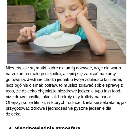
Niestety, ale są matki, które nie umią gotować, więc nie warto
narzekać na małego niejadka, a lepiej się zapisać na kursy
gotowania. Jeśli nie chodzi jednak o twoje zdolności kulinarne,
lecz ogólnie o smak potraw, to musisz zdawać sobie sprawę z
tego, że dziecko chętniej je niezdrowe jedzenie typu fast food,
niż zdrowe posiłki, takie jak brokuły czy kotlety na parze.
Obejrzyj sobie filmiki, w których rodzice dzielą się sekretami, jak
przygotować zdrowe i jednocześnie pyszne jedzenie dla
dziecka.
4. Nieodpowiednia atmosfera