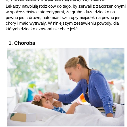
Lekarzy nawołują rodziców do tego, by zerwali z zakorzenionymi
w społeczeństwie stereotypami, że grube, duże dziecko na
pewno jest zdrowe, natomiast szczupły niejadek na pewno jest
chory i mało wytrwały. W niniejszym zestawieniu powody, dla
których dziecko czasami nie chce jeść.
1. Choroba