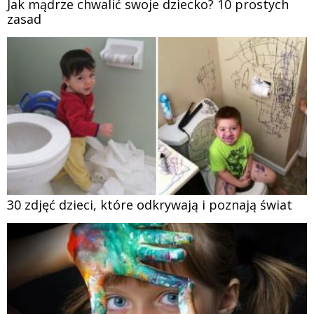
Jak mądrze chwalić swoje dziecko? 10 prostych
zasad
30 zdjęć dzieci, które odkrywają i poznają świat