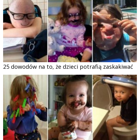
25 dowodów na to, że dzieci potrafią zaskakiwać