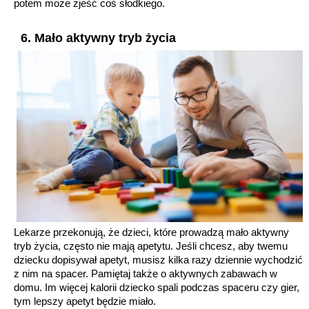
potem może zjeść coś słodkiego.
6. Mało aktywny tryb życia
Lekarze przekonują, że dzieci, które prowadzą mało aktywny
tryb życia, często nie mają apetytu. Jeśli chcesz, aby twemu
dziecku dopisywał apetyt, musisz kilka razy dziennie wychodzić
z nim na spacer. Pamiętaj także o aktywnych zabawach w
domu. Im więcej kalorii dziecko spali podczas spaceru czy gier,
tym lepszy apetyt będzie miało.