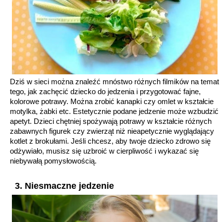
Dziś w sieci można znaleźć mnóstwo różnych filmików na temat
tego, jak zachęcić dziecko do jedzenia i przygotować fajne,
kolorowe potrawy. Można zrobić kanapki czy omlet w kształcie
motylka, żabki etc. Estetycznie podane jedzenie może wzbudzić
apetyt. Dzieci chętniej spożywają potrawy w kształcie różnych
zabawnych figurek czy zwierząt niż nieapetycznie wyglądający
kotlet z brokułami. Jeśli chcesz, aby twoje dziecko zdrowo się
odżywiało, musisz się uzbroić w cierpliwość i wykazać się
niebywałą pomysłowością.
3. Niesmaczne jedzenie