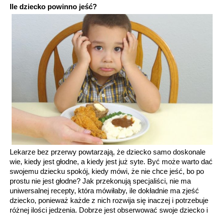
Ile dziecko powinno jeść?
Lekarze bez przerwy powtarzają, że dziecko samo doskonale
wie, kiedy jest głodne, a kiedy jest już syte. Być może warto dać
swojemu dziecku spokój, kiedy mówi, że nie chce jeść, bo po
prostu nie jest głodne? Jak przekonują specjaliści, nie ma
uniwersalnej recepty, która mówiłaby, ile dokładnie ma zjeść
dziecko, ponieważ każde z nich rozwija się inaczej i potrzebuje
różnej ilości jedzenia. Dobrze jest obserwować swoje dziecko i