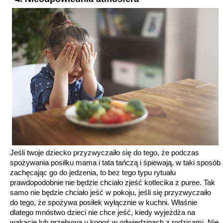
Jeśli twoje dziecko przyzwyczaiło się do tego, że podczas
spożywania posiłku mama i tata tańczą i śpiewają, w taki sposób
zachęcając go do jedzenia, to bez tego typu rytuału
prawdopodobnie nie będzie chciało zjeść kotlecika z puree. Tak
samo nie będzie chciało jeść w pokoju, jeśli się przyzwyczaiło
do tego, że spożywa posiłek wyłącznie w kuchni. Właśnie
dlatego mnóstwo dzieci nie chce jeść, kiedy wyjeżdża na
wakacje lub przebywa u kogoś w odwiedzinach z rodzicami. Nie