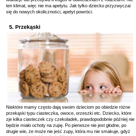
ten klimat, więc nie ma apetytu. Jak tylko dziecko przyzwyczai
się do nowych okoliczności, apetyt powróci.
5. Przekąski
Niektóre mamy często dają swoim dzieciom po obiedzie różne
przekąski typu ciasteczka, owoce, orzeszki etc. Dziecko, które
zje kilka ciasteczek czy czekoladek, prawdopodobnie później nie
będzie miało ochoty na zupę. Po pierwsze nie jest głodne, po
drugie wie, że może nie jeść zupy, która mu nie smakuje, gdyż