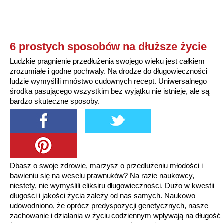
6 prostych sposobów na dłuższe życie
Ludzkie pragnienie przedłużenia swojego wieku jest całkiem
zrozumiałe i godne pochwały. Na drodze do długowieczności
ludzie wymyślili mnóstwo cudownych recept. Uniwersalnego
środka pasującego wszystkim bez wyjątku nie istnieje, ale są
bardzo skuteczne sposoby.
Dbasz o swoje zdrowie, marzysz o przedłużeniu młodości i
bawieniu się na weselu prawnuków? Na razie naukowcy,
niestety, nie wymyślili eliksiru długowieczności. Dużo w kwestii
długości i jakości życia zależy od nas samych. Naukowo
udowodniono, że oprócz predyspozycji genetycznych, nasze
zachowanie i działania w życiu codziennym wpływają na długość