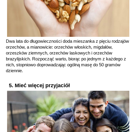
Dwa lata do długowieczności doda mieszanka z pięciu rodzajów
orzechów, a mianowicie: orzechów włoskich, migdałów,
orzeszków ziemnych, orzechów laskowych i orzechów
brazylijskich. Rozpocząć warto, biorąc po jednym z każdego z
nich, stopniowo doprowadzając ogólną masę do 50 gramów
dziennie.
5. Mieć więcej przyjaciół