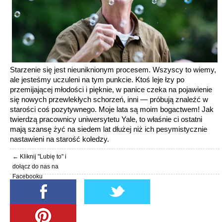
Starzenie się jest nieuniknionym procesem. Wszyscy to wiemy,
ale jesteśmy uczuleni na tym punkcie. Ktoś leje łzy po
przemijającej młodości i pięknie, w panice czeka na pojawienie
się nowych przewlekłych schorzeń, inni — próbują znaleźć w
starości coś pozytywnego. Moje lata są moim bogactwem! Jak
twierdzą pracownicy uniwersytetu Yale, to właśnie ci ostatni
mają szansę żyć na siedem lat dłużej niż ich pesymistycznie
nastawieni na starość koledzy.
← Kliknij "Lubię to" i
dołącz do nas na
Facebooku