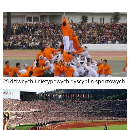
25 dziwnych i nietypowych dyscyplin sportowych