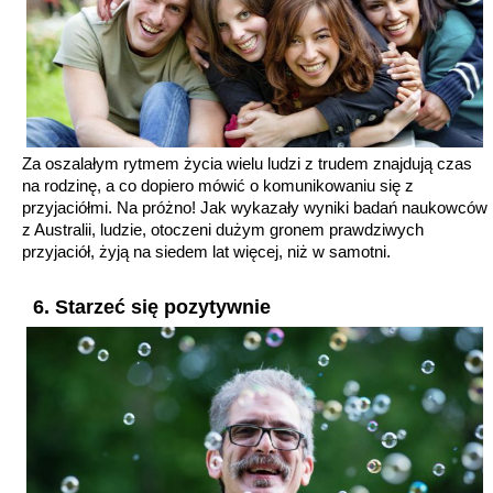
Za oszalałym rytmem życia wielu ludzi z trudem znajdują czas
na rodzinę, a co dopiero mówić o komunikowaniu się z
przyjaciółmi. Na próżno! Jak wykazały wyniki badań naukowców
z Australii, ludzie, otoczeni dużym gronem prawdziwych
przyjaciół, żyją na siedem lat więcej, niż w samotni.
6. Starzeć się pozytywnie