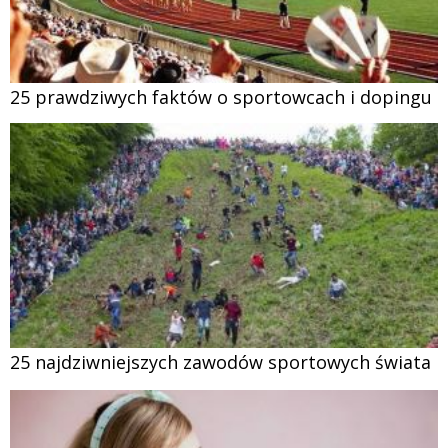
25 prawdziwych faktów o sportowcach i dopingu
25 najdziwniejszych zawodów sportowych świata