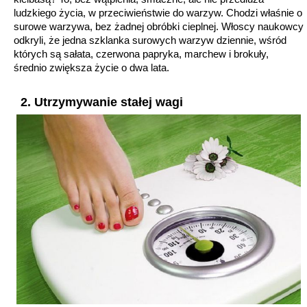
ludzkiego życia, w przeciwieństwie do warzyw. Chodzi właśnie o
surowe warzywa, bez żadnej obróbki cieplnej. Włoscy naukowcy
odkryli, że jedna szklanka surowych warzyw dziennie, wśród
których są sałata, czerwona papryka, marchew i brokuły,
średnio zwiększa życie o dwa lata.
2. Utrzymywanie stałej wagi