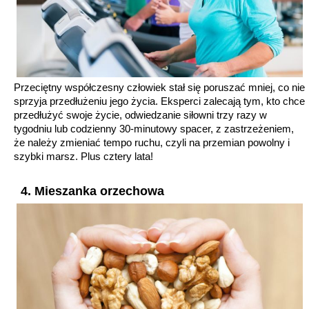
Przeciętny współczesny człowiek stał się poruszać mniej, co nie
sprzyja przedłużeniu jego życia. Eksperci zalecają tym, kto chce
przedłużyć swoje życie, odwiedzanie siłowni trzy razy w
tygodniu lub codzienny 30-minutowy spacer, z zastrzeżeniem,
że należy zmieniać tempo ruchu, czyli na przemian powolny i
szybki marsz. Plus cztery lata!
4. Mieszanka orzechowa