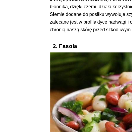
błonnika, dzięki czemu działa korzystnie
Siemię dodane do posiłku wywołuje szyb
zalecane jest w profilaktyce nadwagi i 
chronią naszą skórę przed szkodliwym
2. Fasola