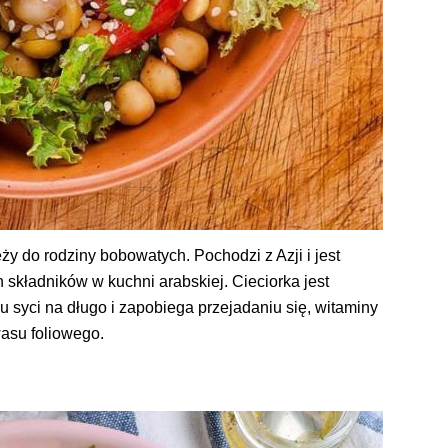
eży do rodziny bobowatych. Pochodzi z Azji i jest
składników w kuchni arabskiej. Cieciorka jest
 syci na długo i zapobiega przejadaniu się, witaminy
wasu foliowego.