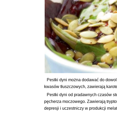
Pestki dyni można dodawać do dowoln
kwasów tłuszczowych, zawierają karote
Pestki dyni od pradawnych czasów st
pęcherza moczowego. Zawierają tryptof
depresji i uczestniczy w produkcji mel