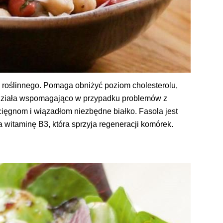
 roślinnego. Pomaga obniżyć poziom cholesterolu,
 działa wspomagająco w przypadku problemów z
ięgnom i wiązadłom niezbędne białko. Fasola jest
a witaminę B3, która sprzyja regeneracji komórek.