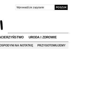
ACIERZYŃSTWO
URODA I ZDROWIE
OSPODYNI NA NOTATKĘ
PRZYGOTOWUJEMY