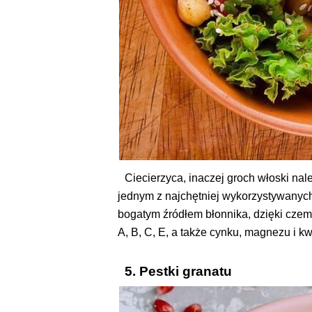
Ciecierzyca, inaczej groch włoski nal
jednym z najchętniej wykorzystywanych 
bogatym źródłem błonnika, dzięki czemu
A, B, C, E, a także cynku, magnezu i k
5. Pestki granatu