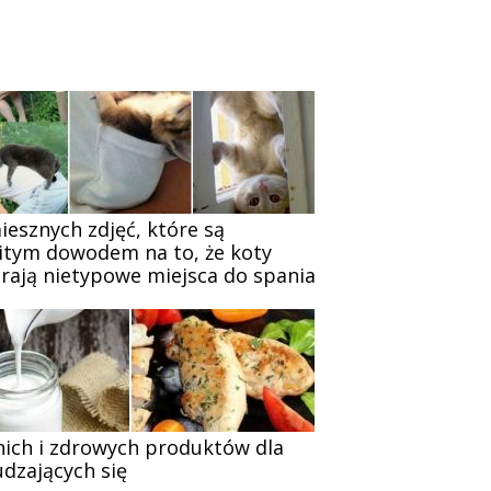
iesznych zdjęć, które są
itym dowodem na to, że koty
rają nietypowe miejsca do spania
nich i zdrowych produktów dla
dzających się