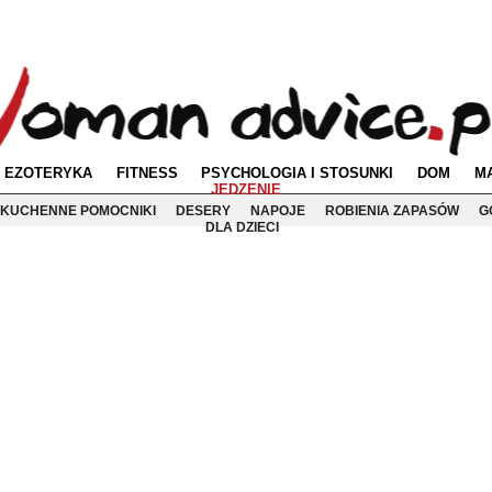
EZOTERYKA
FITNESS
PSYCHOLOGIA I STOSUNKI
DOM
M
JEDZENIE
KUCHENNE POMOCNIKI
DESERY
NAPOJE
ROBIENIA ZAPASÓW
G
DLA DZIECI