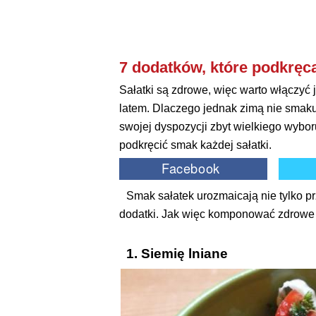
7 dodatków, które podkręc
Sałatki są zdrowe, więc warto włączyć j
latem. Dlaczego jednak zimą nie smaku
swojej dyspozycji zbyt wielkiego wybor
podkręcić smak każdej sałatki.
Smak sałatek urozmaicają nie tylko prz
dodatki. Jak więc komponować zdrowe 
1. Siemię lniane