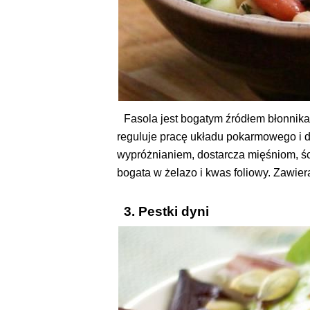
Fasola jest bogatym źródłem błonnika
reguluje pracę układu pokarmowego i
wypróżnianiem, dostarcza mięśniom, śc
bogata w żelazo i kwas foliowy. Zawier
3. Pestki dyni