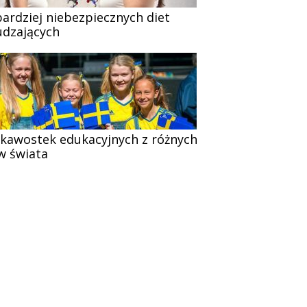
bardziej niebezpiecznych diet
dzających
ekawostek edukacyjnych z różnych
w świata