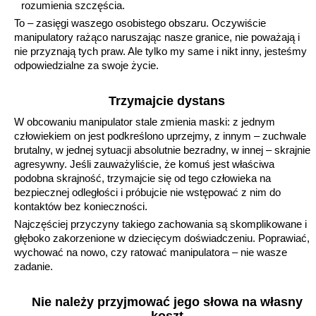
rozumienia szczęścia.
To – zasięgi waszego osobistego obszaru. Oczywiście
manipulatory rażąco naruszając nasze granice, nie poważają i
nie przyznają tych praw. Ale tylko my same i nikt inny, jesteśmy
odpowiedzialne za swoje życie.
Trzymajcie dystans
W obcowaniu manipulator stale zmienia maski: z jednym
człowiekiem on jest podkreślono uprzejmy, z innym – zuchwale
brutalny, w jednej sytuacji absolutnie bezradny, w innej – skrajnie
agresywny. Jeśli zauważyliście, że komuś jest właściwa
podobna skrajność, trzymajcie się od tego człowieka na
bezpiecznej odległości i próbujcie nie wstępować z nim do
kontaktów bez konieczności.
Najczęściej przyczyny takiego zachowania są skomplikowane i
głęboko zakorzenione w dziecięcym doświadczeniu. Poprawiać,
wychować na nowo, czy ratować manipulatora – nie wasze
zadanie.
Nie należy przyjmować jego słowa na własny