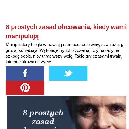
8 prostych zasad obcowania, kiedy wami
manipulują
Manipulatory biegle wmawiają nam poczucie winy, szantażują,
grożą, schlebiają. Wykonujemy ich życzenia, czy nakazy na
szkodę sobie, niby utraciwszy wolę. Takie gry czasami trwają
latami, zatruwając życie.