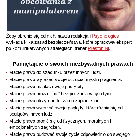
Żeby obronić się od nich, nasza redakcja i
Рsychologies
wykłada kilka zasad bezpieczeństwa, które opracował ekspert
po komunikatywnych strategiach, trener
Preston Ni
.
Pamiętajcie o swoich niezbywalnych prawach
Macie prawo do szacunku przez innych ludzi.
Macie prawo wyrażać swoje uczucia, myśli i pragnienia.
Macie prawo ustalać swoje priorytety.
Macie prawo mówić "nie" bez poczucia winy o tym.
Macie prawo otrzymać to, za co zapłaciliście.
Macie prawo wyrażać swoje poglądy, które różnią się od
poglądów innych ludzi.
Macie prawo bronić się od fizycznych, moralnych i
emocjonalnych zagrożeń.
Macie prawo budować swoje życie odpowiednio do swojego