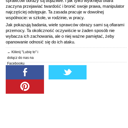
sprawców obrazy są bojaźliwe. I jak tylko wytknięta ofiara
zaczyna przejawiać twardość i bronić swoje prawa, manipulator
najczęściej odstępuje. Ta zasada pracuje w dowolnej
wspólnocie: w szkole, w rodzinie, w pracy.
Jak pokazują badania, wiele sprawców obrazy sami są ofiarami
przemocy. Ta okoliczność oczywiście w żaden sposób nie
wybacza ich zachowania, ale o niej ważne pamiętać, żeby
opanowanie odnosić się do ich ataku.
← Kliknij "Lubię to" i
dołącz do nas na
Facebooku