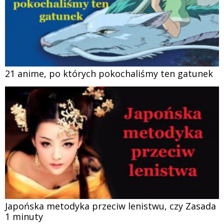
21 anime, po których pokochaliśmy ten gatunek
Japońska metodyka przeciw lenistwu, czy Zasada
1 minuty