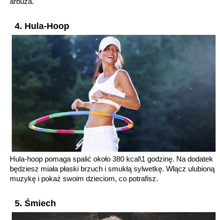
arbuza.
4. Hula-Hoop
Hula-hoop pomaga spalić około 380 kcal\1 godzinę. Na dodatek
będziesz miała płaski brzuch i smukłą sylwetkę. Włącz ulubioną
muzykę i pokaż swoim dzieciom, co potrafisz.
5. Śmiech