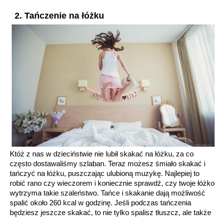
2. Tańczenie na łóżku
Któż z nas w dzieciństwie nie lubił skakać na łóżku, za co
często dostawaliśmy szlaban. Teraz możesz śmiało skakać i
tańczyć na łóżku, puszczając ulubioną muzykę. Najlepiej to
robić rano czy wieczorem i koniecznie sprawdź, czy twoje łóżko
wytrzyma takie szaleństwo. Tańce i skakanie dają możliwość
spalić około 260 kcal w godzinę. Jeśli podczas tańczenia
będziesz jeszcze skakać, to nie tylko spalisz tłuszcz, ale także