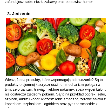
zafundujesz sobie niezłą zabawę oraz poprawisz humor.
3. Jedzenie
Wiesz, że są produkty, które wspomagają odchudzanie? Są to
produkty o ujemnej kaloryczności. Ich mechanizm polega na
tym, że organizm, trawiąc niektóre pokarmy, spala więcej kalorii,
niż dostarcza zjedzony pokarm. Są to na przykład ogórek, seler,
szpinak, arbuz i koper. Możesz robić smaczne, zdrowe sałatki z
koperkiem, szpinakiem i ogórkiem oraz pyszne smoothie z