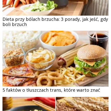
Dieta przy bólach brzucha: 3 porady, jak jeść, gdy
boli brzuch
5 faktów o tłuszczach trans, które warto znać