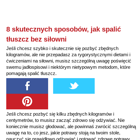
8 skutecznych sposobów, jak spalić
tłuszcz bez siłowni
Jeśli chcesz szybko i skutecznie się pozbyć zbędnych
kilogramów, ale nie przepadasz za rygorystycznymi dietami i
ćwiczeniami na siłowni, musisz szczególną uwagę poświęcić
swemu jadłospisowi i niektórym nietypowym metodom, które
pomagają spalić tłuszcz.
Jeśli chcesz pozbyć się kilku zbędnych kilogramów i
centymetrów, to musisz zacząć zdrowo się odżywiać. Nie
koniecznie musisz głodować, ale powinnaś zwrócić szczególną
uwagę na to, co jesz, jakie potrawy stoją na twoim stole,
nauczyć się prawidłowo odżywiać i gotować zdrowe potrawy.