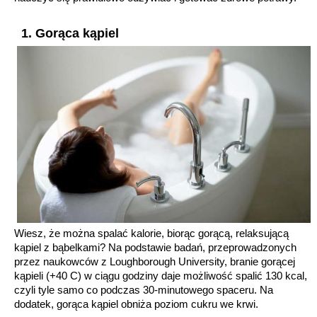
1. Gorąca kąpiel
Wiesz, że można spalać kalorie, biorąc gorącą, relaksującą
kąpiel z bąbelkami? Na podstawie badań, przeprowadzonych
przez naukowców z Loughborough University, branie gorącej
kąpieli (+40 C) w ciągu godziny daje możliwość spalić 130 kcal,
czyli tyle samo co podczas 30-minutowego spaceru. Na
dodatek, gorąca kąpiel obniża poziom cukru we krwi.