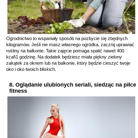
Ogrodnictwo to wspaniały sposób na pozbycie się zbędnych
kilogramów. Jeśli nie masz własnego ogródka, zacznij uprawiać
rośliny na balkonie. Takie zajęcie pomaga spalić nawet 400
kcal\1 godzinę. Na dodatek będziesz miała piękny zielony
zakątek za oknem lub na balkonie, który będzie cieszyć twoje
oko i oko twoich bliskich.
8. Oglądanie ulubionych seriali, siedząc na piłce
fitness