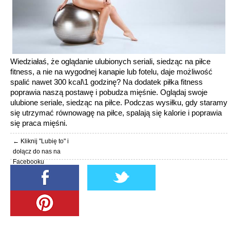
Wiedziałaś, że oglądanie ulubionych seriali, siedząc na piłce
fitness, a nie na wygodnej kanapie lub fotelu, daje możliwość
spalić nawet 300 kcal\1 godzinę? Na dodatek piłka fitness
poprawia naszą postawę i pobudza mięśnie. Oglądaj swoje
ulubione seriale, siedząc na piłce. Podczas wysiłku, gdy staramy
się utrzymać równowagę na piłce, spalają się kalorie i poprawia
się praca mięśni.
← Kliknij "Lubię to" i
dołącz do nas na
Facebooku