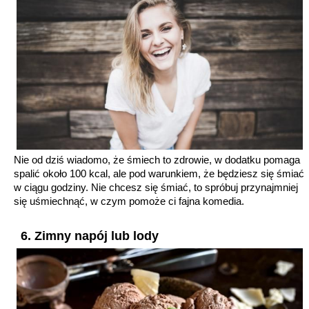
Nie od dziś wiadomo, że śmiech to zdrowie, w dodatku pomaga
spalić około 100 kcal, ale pod warunkiem, że będziesz się śmiać
w ciągu godziny. Nie chcesz się śmiać, to spróbuj przynajmniej
się uśmiechnąć, w czym pomoże ci fajna komedia.
6. Zimny napój lub lody