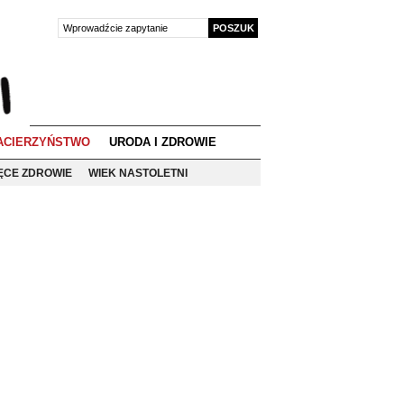
ACIERZYŃSTWO
URODA I ZDROWIE
IĘCE ZDROWIE
WIEK NASTOLETNI