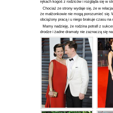
rękach kogoś z rodziców i rozgląda się w st
Chociaż ze strony wydaje się, że w relacja
że małżonkowie nie mogą porozumieć się. 
obciążony pracą i u niego brakuje czasu na 
Mamy nadzieję, że rodzina potrafi z sukce
drodze i żadne dramaty nie zaznaczą się na 