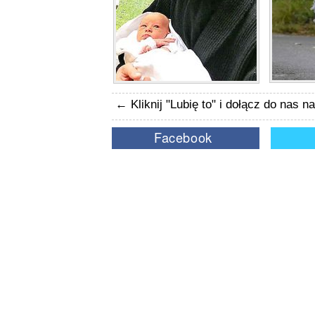
← Kliknij "Lubię to" i dołącz do nas 