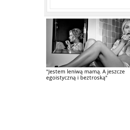
"Jestem leniwą mamą. A jeszcze
egoistyczną i beztroską"