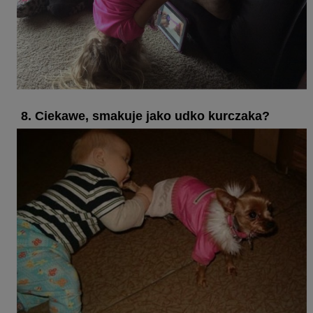
8. Ciekawe, smakuje jako udko kurczaka?