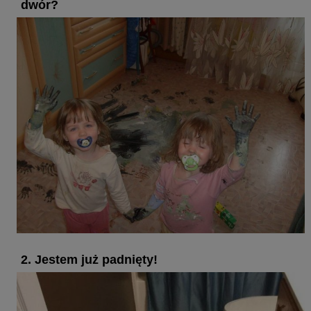
dwór?
2. Jestem już padnięty!