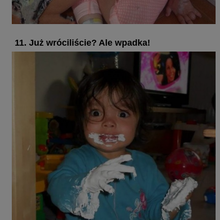
11. Już wróciliście? Ale wpadka!