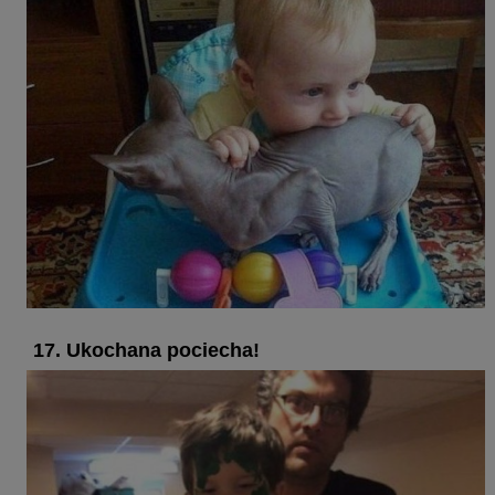
17. Ukochana pociecha!