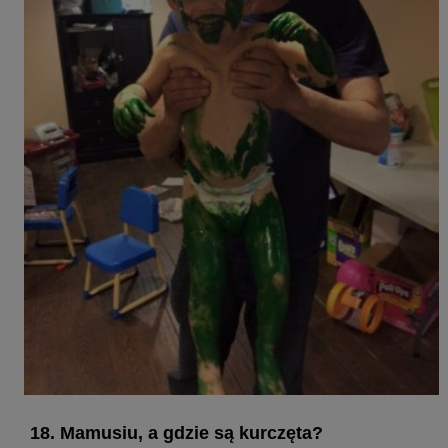
18. Mamusiu, a gdzie są kurczęta?