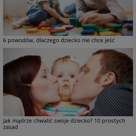
6 powodów, dlaczego dziecko nie chce jeść
Jak mądrze chwalić swoje dziecko? 10 prostych
zasad