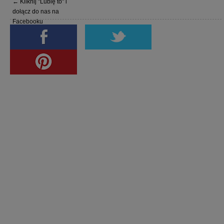
← Kliknij "Lubię to" i
dołącz do nas na
Facebooku