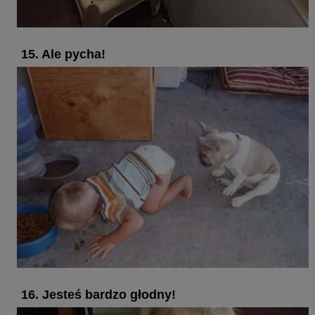
15. Ale pycha!
16. Jesteś bardzo głodny!