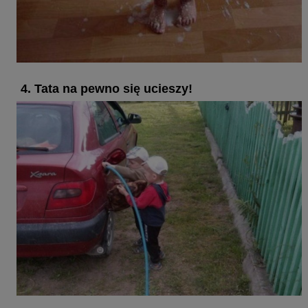
4. Tata na pewno się ucieszy!