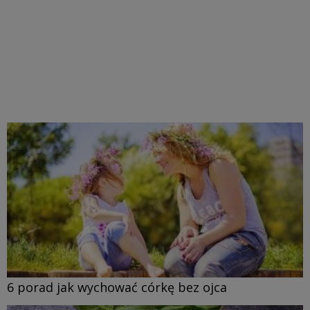
6 porad jak wychować córkę bez ojca