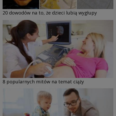
20 dowodów na to, że dzieci lubią wygłupy
8 popularnych mitów na temat ciąży