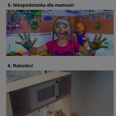
5. Niespodzianka dla mamusi!
6. Ratunku!