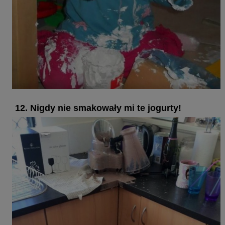
12. Nigdy nie smakowały mi te jogurty!