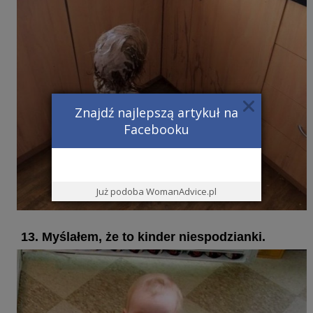
Znajdź najlepszą artykuł na
Facebooku
Już podoba WomanAdvice.pl
13. Myślałem, że to kinder niespodzianki.