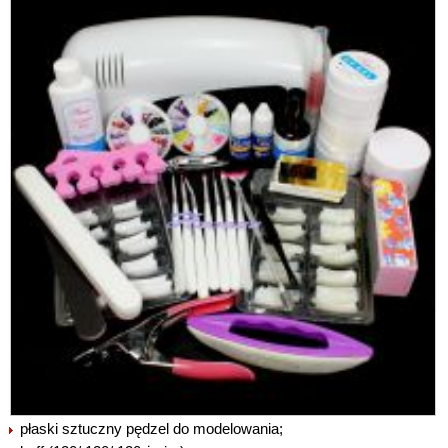
płaski sztuczny pędzel do modelowania;