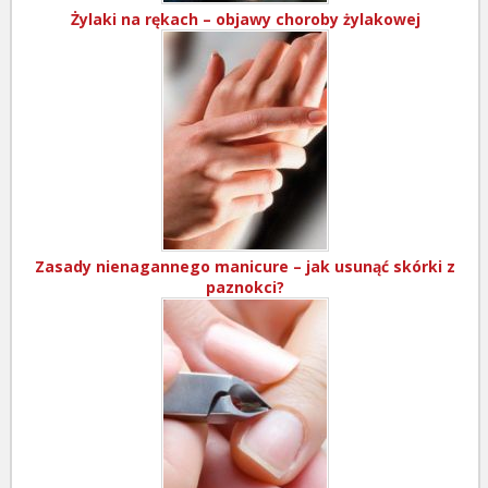
Żylaki na rękach – objawy choroby żylakowej
Zasady nienagannego manicure – jak usunąć skórki z
paznokci?