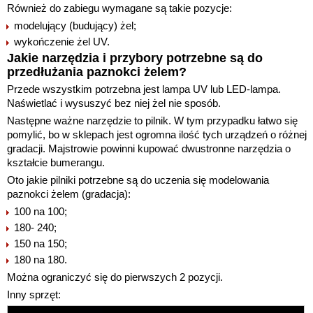
Również do zabiegu wymagane są takie pozycje:
modelujący (budujący) żel;
wykończenie żel UV.
Jakie narzędzia i przybory potrzebne są do
przedłużania paznokci żelem?
Przede wszystkim potrzebna jest lampa UV lub LED-lampa.
Naświetlać i wysuszyć bez niej żel nie sposób.
Następne ważne narzędzie to pilnik. W tym przypadku łatwo się
pomylić, bo w sklepach jest ogromna ilość tych urządzeń o różnej
gradacji. Majstrowie powinni kupować dwustronne narzędzia o
kształcie bumerangu.
Oto jakie pilniki potrzebne są do uczenia się modelowania
paznokci żelem (gradacja):
100 na 100;
180- 240;
150 na 150;
180 na 180.
Można ograniczyć się do pierwszych 2 pozycji.
Inny sprzęt: