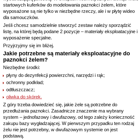
startowych kuferków do modelowania paznokci żelem, które
wyposażone są nie tylko w niezbędne rzeczy, ale i w płytę wideo
dla samouczków.
Jeśli chcesz samodzielnie stworzyć zestaw należy sporządzić
listę, na której będą podane 2 pozycje – materiały eksploatacyjne i
wyposażenie specjalne.
Przyjrzyjmy się im bliżej.
Jakie potrzebne są materiały eksploatacyjne do
paznokci żelem?
Niezbędne środki:
płyny do dezynfekcji powierzchni, narzędzi i rąk;
ochronny podkład;
odtłuszczacz;
oliwka do skórek.
Z góry trzeba dowiedzieć się, jakie żele są potrzebne do
przedłużania paznokci. Zasadnicze znaczenie ma wybrany
system – jednofazowy i dwufazowy, od tego zależy konieczność
zakupu bazy wygładzającej. W pierwszym przypadku ten rodzaj
żelu nie jest potrzebny, w dwufazowym systemie on jest
podstawą.