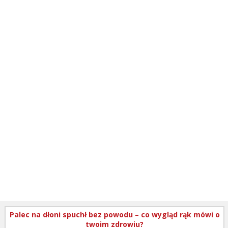
Palec na dłoni spuchł bez powodu – co wygląd rąk mówi o
twoim zdrowiu?