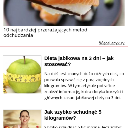
10 najbardziej przerażających metod
odchudzania
Więcej artykuły
Dieta jabłkowa na 3 dni – jak
stosować?
Na dziś jest znanych dużo różnych diet, co
pozwala sprawić się z parą zbędnych
kilogramów. W tym artykule potraficie
znaleźć informację, która dotyka korzyści i
głównych zasad jabłkowej diety na 3 dni.
Jak szybko schudnąć 5
kilogramów?
Szybko schudnąć 5 kg można, lecz zrobić