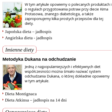
W tym artykule opowiemy o polecanych produktach i
o regułach przygotowania potraw przy diecie Kima
Protasowa, znanego diabetologa, a także
zaproponujemy kilka prostych przepisów dla tej
diety.
Japońska dieta – jadłospis
Angielska dieta - jadłospis
Imienne diety
Metodyka Dukana na odchudzanie
Jedną z najpopularniejszych i efektywnych diet
współczesności można śmiało nazwać system
odchudzania Dukana, o której dokładnie opowiemy
w tym artykule.
Dieta Montignaca
Dieta Atkinsa – jadłospis na 14 dni
Oczyszczające diety