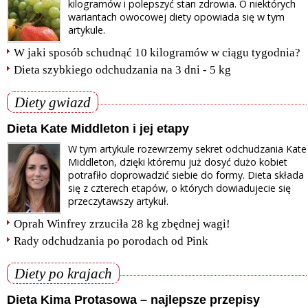
kilogramów i polepszyć stan zdrowia. O niektórych
wariantach owocowej diety opowiada się w tym
artykule.
W jaki sposób schudnąć 10 kilogramów w ciągu tygodnia?
Dieta szybkiego odchudzania na 3 dni - 5 kg
Diety gwiazd
Dieta Kate Middleton i jej etapy
W tym artykule rozewrzemy sekret odchudzania Kate
Middleton, dzięki któremu już dosyć dużo kobiet
potrafiło doprowadzić siebie do formy. Dieta składa
się z czterech etapów, o których dowiadujecie się
przeczytawszy artykuł.
Oprah Winfrey zrzuciła 28 kg zbędnej wagi!
Rady odchudzania po porodach od Pink
Diety po krajach
Dieta Kima Protasowa – najlepsze przepisy