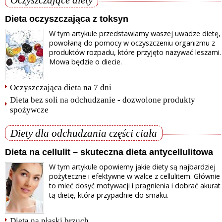
Dieta oczyszczająca z toksyn
W tym artykule przedstawiamy waszej uwadze dietę,
powołaną do pomocy w oczyszczeniu organizmu z
produktów rozpadu, które przyjęto nazywać leszami.
Mowa będzie o diecie.
Oczyszczająca dieta na 7 dni
Dieta bez soli na odchudzanie - dozwolone produkty
spożywcze
Diety dla odchudzania części ciała
Dieta na cellulit – skuteczna dieta antycellulitowa
W tym artykule opowiemy jakie diety są najbardziej
pożyteczne i efektywne w walce z cellulitem. Głównie
to mieć dosyć motywacji i pragnienia i dobrać akurat
tą dietę, która przypadnie do smaku.
Dieta na płaski brzuch