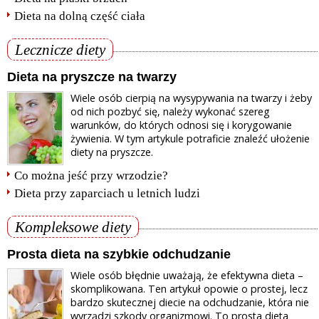
Dieta na dolną część ciała
Lecznicze diety
Dieta na pryszcze na twarzy
Wiele osób cierpią na wysypywania na twarzy i żeby
od nich pozbyć się, należy wykonać szereg
warunków, do których odnosi się i korygowanie
żywienia. W tym artykule potraficie znaleźć ułożenie
diety na pryszcze.
Co można jeść przy wrzodzie?
Dieta przy zaparciach u letnich ludzi
Kompleksowe diety
Prosta dieta na szybkie odchudzanie
Wiele osób błędnie uważają, że efektywna dieta –
skomplikowana. Ten artykuł opowie o prostej, lecz
bardzo skutecznej diecie na odchudzanie, która nie
wyrządzi szkody organizmowi. To prosta dieta