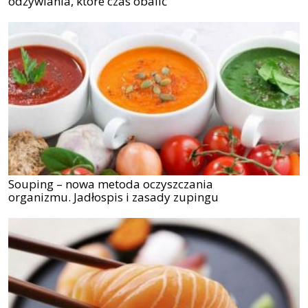
odżywiania, które czas obalić
Souping – nowa metoda oczyszczania
organizmu. Jadłospis i zasady zupingu