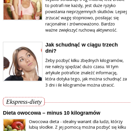
to potrafi nie każdy, jest duże ryzyko
powstania nieprzyjemnych skutków. Lepiej
zrzucać wagę stopniowo, posilając się
racjonalnie i zrównoważono. Bardzo
ważne zwiększyć ruchową aktywność.
Jak schudnąć w ciągu trzech
dni?
Żeby pozbyć kilku zbędnych kilogramów,
nie należy spędzać dużo czasu. W tym
artykule potraficie znaleźć informację,
która dotyka tego, jak można schudnąć za
3 dni i ile kilogramów można utracić.
Ekspress-diety
Dieta owocowa – minus 10 kilogramów
Owocowa dieta - idealny wariant dla ludzi, którzy
lubią słodkie. Z jej pomocą można pozbyć się kilku