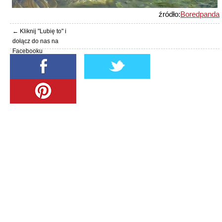
źródło:
Boredpanda
← Kliknij "Lubię to" i
dołącz do nas na
Facebooku