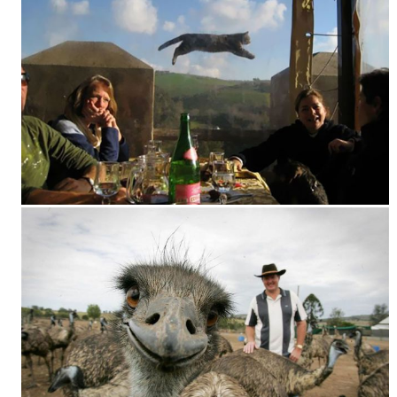
Znajdź najlepszą artykuł na
Facebooku