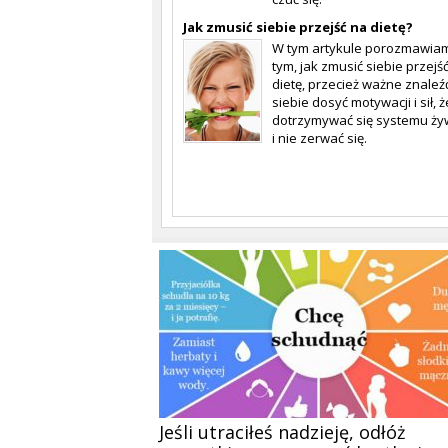
Jak zmusić siebie przejść na dietę?
W tym artykule porozmawia
tym, jak zmusić siebie przejś
dietę, przecież ważne znaleź
siebie dosyć motywacji i sił, 
dotrzymywać się systemu ży
i nie zerwać się.
Jeśli utraciłeś nadzieję, odłóż