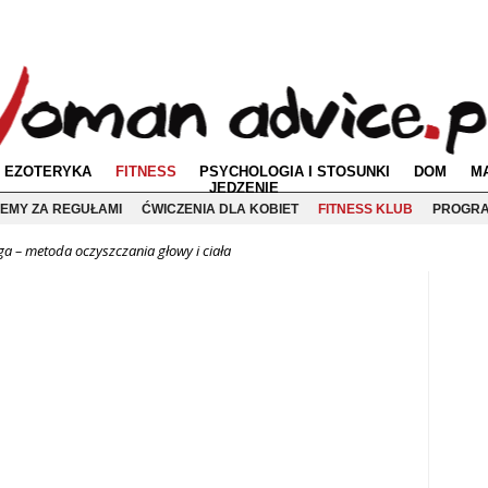
EZOTERYKA
FITNESS
PSYCHOLOGIA I STOSUNKI
DOM
M
JEDZENIE
EMY ZA REGUŁAMI
ĆWICZENIA DLA KOBIET
FITNESS KLUB
PROGRA
 – metoda oczyszczania głowy i ciała