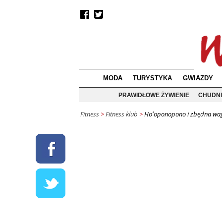
MODA
TURYSTYKA
GWIAZDY
PRAWIDŁOWE ŻYWIENIE
CHUDNI
Fitness
>
Fitness klub
>
Hoʻoponopono i zbędna waga