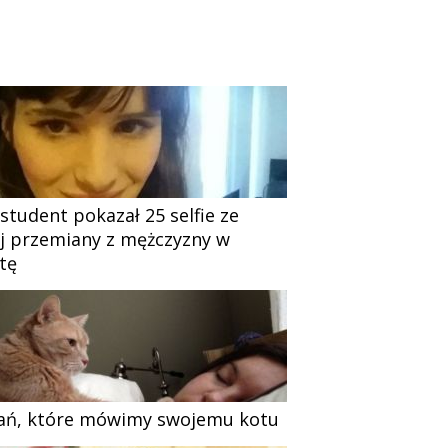
 student pokazał 25 selfie ze
j przemiany z mężczyzny w
tę
ań, które mówimy swojemu kotu