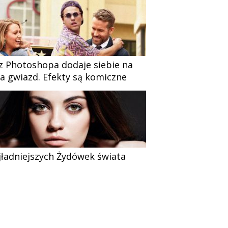
z Photoshopa dodaje siebie na
ia gwiazd. Efekty są komiczne
jładniejszych Żydówek świata