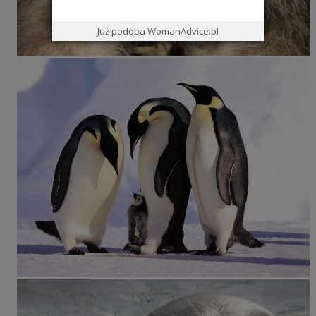
Już podoba WomanAdvice.pl