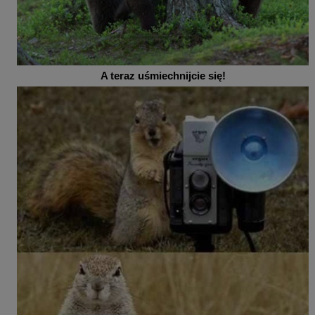
A teraz uśmiechnijcie się!