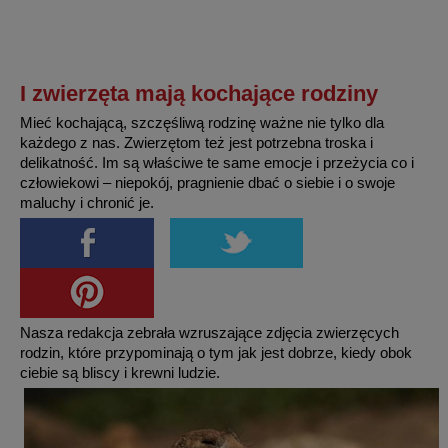
I zwierzęta mają kochające rodziny
Mieć kochającą, szczęśliwą rodzinę ważne nie tylko dla
każdego z nas. Zwierzętom też jest potrzebna troska i
delikatność. Im są właściwe te same emocje i przeżycia co i
człowiekowi – niepokój, pragnienie dbać o siebie i o swoje
maluchy i chronić je.
Nasza redakcja zebrała wzruszające zdjęcia zwierzęcych
rodzin, które przypominają o tym jak jest dobrze, kiedy obok
ciebie są bliscy i krewni ludzie.