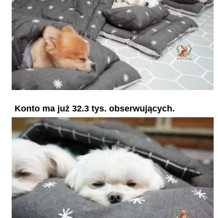
Konto ma już 32.3 tys. obserwujących.