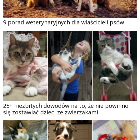
9 porad weterynaryjnych dla właścicieli psów
25+ niezbitych dowodów na to, że nie powinno
się zostawiać dzieci ze zwierzakami