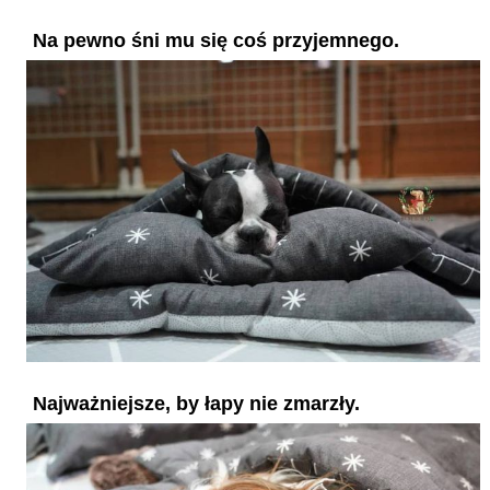
Na pewno śni mu się coś przyjemnego.
Najważniejsze, by łapy nie zmarzły.