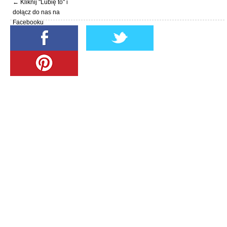
← Kliknij "Lubię to" i
dołącz do nas na
Facebooku