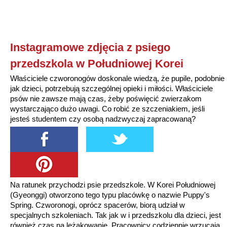
Instagramowe zdjęcia z psiego
przedszkola w Południowej Korei
Właściciele czworonogów doskonale wiedzą, że pupile, podobnie
jak dzieci, potrzebują szczególnej opieki i miłości. Właściciele
psów nie zawsze mają czas, żeby poświęcić zwierzakom
wystarczająco dużo uwagi. Co robić ze szczeniakiem, jeśli
jesteś studentem czy osobą nadzwyczaj zapracowaną?
Na ratunek przychodzi psie przedszkole. W Korei Południowej
(Gyeonggi) otworzono tego typu placówkę o nazwie Puppy's
Spring. Czworonogi, oprócz spacerów, biorą udział w
specjalnych szkoleniach. Tak jak w i przedszkolu dla dzieci, jest
również czas na leżakowanie. Pracownicy codziennie wrzucają