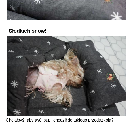
Słodkich snów!
Chciałbyś, aby twój pupil chodził do takiego przedszkola?