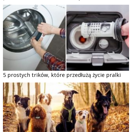
5 prostych trików, które przedłużą życie pralki