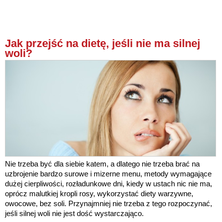
Jak przejść na dietę, jeśli nie ma silnej
woli?
Nie trzeba być dla siebie katem, a dlatego nie trzeba brać na
uzbrojenie bardzo surowe i mizerne menu, metody wymagające
dużej cierpliwości, rozładunkowe dni, kiedy w ustach nic nie ma,
oprócz malutkiej kropli rosy, wykorzystać diety warzywne,
owocowe, bez soli. Przynajmniej nie trzeba z tego rozpoczynać,
jeśli silnej woli nie jest dość wystarczająco.