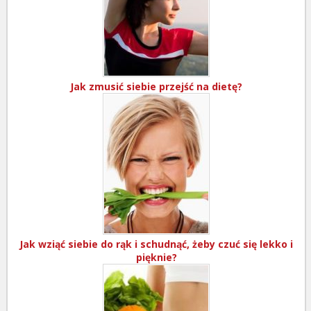
Jak zmusić siebie przejść na dietę?
Jak wziąć siebie do rąk i schudnąć, żeby czuć się lekko i
pięknie?