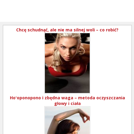
Chcę schudnąć, ale nie ma silnej woli – co robić?
Hoʻoponopono i zbędna waga – metoda oczyszczania
głowy i ciała