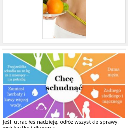
Jeśli utraciłeś nadzieję, odłóż wszystkie sprawy,
weź kartkę i długopis