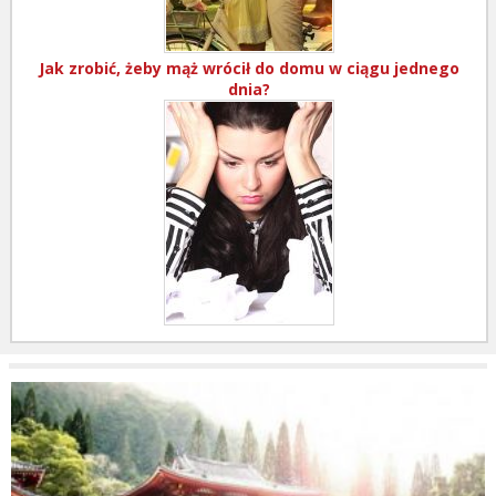
Jak zrobić, żeby mąż wrócił do domu w ciągu jednego
dnia?