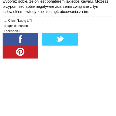
wyobraź sobie, że on jest bohaterem jakiegoś kawału. Możesz
przypomnieć sobie negatywne zdarzenia związane z tym
człowiekiem i wtedy zniknie chęć obcowania z nim.
← Kliknij "Lubię to" i
dołącz do nas na
Facebooku