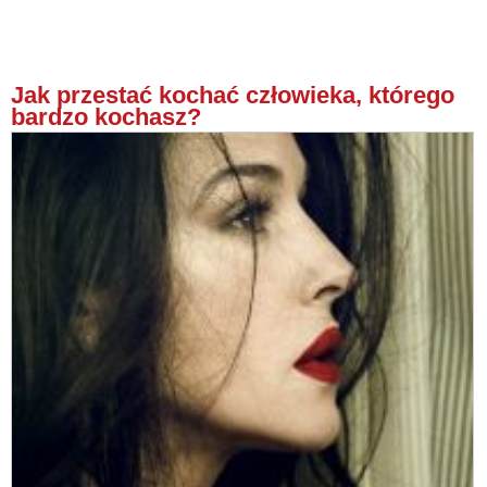
Jak przestać kochać człowieka, którego
bardzo kochasz?