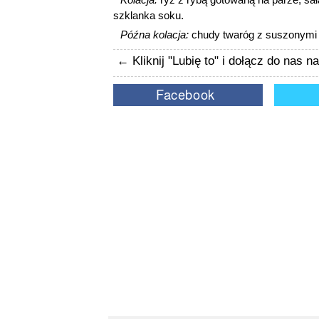
szklanka soku.
Późna kolacja:
chudy twaróg z suszonymi ś
← Kliknij "Lubię to" i dołącz do nas 