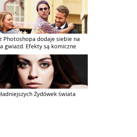
z Photoshopa dodaje siebie na
ia gwiazd. Efekty są komiczne
jładniejszych Żydówek świata