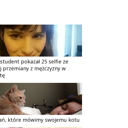
 student pokazał 25 selfie ze
j przemiany z mężczyzny w
tę
ań, które mówimy swojemu kotu