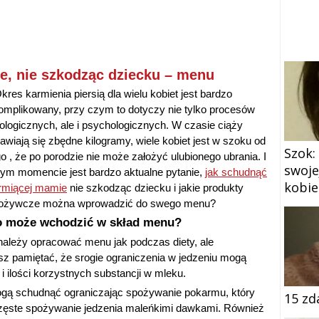
e, nie szkodząc dziecku – menu
kres karmienia piersią dla wielu kobiet jest bardzo
omplikowany, przy czym to dotyczy nie tylko procesów
zjologicznych, ale i psychologicznych. W czasie ciąży
jawiają się zbędne kilogramy, wiele kobiet jest w szoku od
Szok:
go , że po porodzie nie może założyć ulubionego ubrania. I
swoje
tym momencie jest bardzo aktualne pytanie,
jak schudnąć
kobie
rmiącej mamie
nie szkodząc dziecku i jakie produkty
ożywcze można wprowadzić do swego menu?
 może wchodzić w skład menu?
leży opracować menu jak podczas diety, ale
sz pamiętać, że srogie ograniczenia w jedzeniu mogą
i ilości korzystnych substancji w mleku.
ą schudnąć ograniczając spożywanie pokarmu, który
15 zd
 częste spożywanie jedzenia maleńkimi dawkami. Również