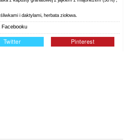
liwkami i daktylami, herbata ziołowa.
na Facebooku