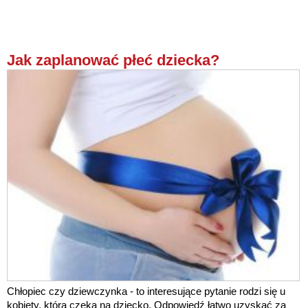
Jak zaplanować płeć dziecka?
Chłopiec czy dziewczynka - to interesujące pytanie rodzi się u
kobiety, która czeka na dziecko. Odpowiedź łatwo uzyskać za