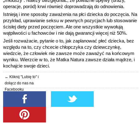
„młodszy”. Należy uwzględniać, że poważne upływy (urazy,
operacje, poród) krwi również doprowadzają do odnowienia.
Istnieją i inne sposoby zaważenia na płci dziecka do poczęcia. Na
przykład, uprawianie seksu w pewnych pozycjach lub stosowanie
ścisłej diety przed poczęciem. Ale one wszystkie wywołują
wątpliwości u fachowców i nie dają gwarancji więcej niż 50%.
Jeśli rozważacie, pytanie o to, jak zaplanować płeć dziecka, bez
względu na to, czy chcecie chłopczyka czy dziewczynkę,
wiedzcie, że człowiek nie zawsze może zaważyć na końcowym
wyniku. Wierzcie w to, że Matka Natura zawsze działa mądrze, i
kochajcie swoje dzieci.
← Kliknij "Lubię to" i
dołącz do nas na
Facebooku