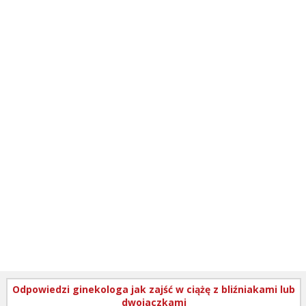
Odpowiedzi ginekologa jak zajść w ciążę z bliźniakami lub
dwojaczkami