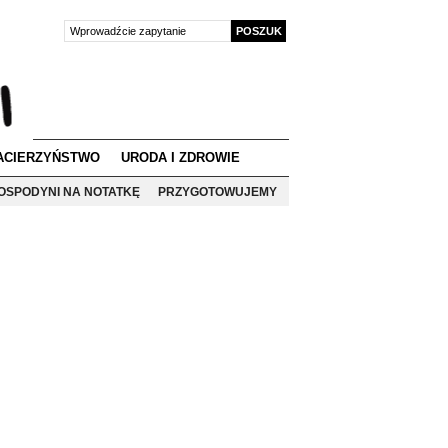
ACIERZYŃSTWO
URODA I ZDROWIE
OSPODYNI NA NOTATKĘ
PRZYGOTOWUJEMY