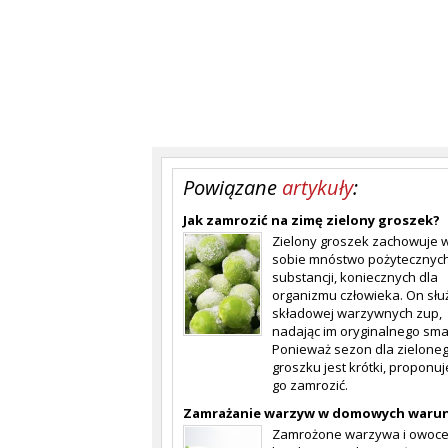
Powiązane
artykuły
:
Jak zamrozić na zimę zielony groszek?
Zielony groszek zachowuje 
sobie mnóstwo pożytecznyc
substancji, koniecznych dla
organizmu człowieka. On słu
składowej warzywnych zup,
nadając im oryginalnego sma
Ponieważ sezon dla zielone
groszku jest krótki, proponu
go zamrozić.
Zamrażanie warzyw w domowych waru
Zamrożone warzywa i owoce 