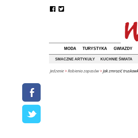
MODA
TURYSTYKA
GWIAZDY
SMACZNE ARTYKUŁY
KUCHNIE ŚWIATA
Jedzenie
>
Robienia zapasów
>
Jak zmrozić truskaw