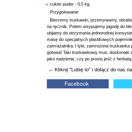
cukier puder - 0,5 kg.
Przygotowanie
Bierzemy truskawki, przemywamy, obrabi
na ręcznik. Potem wsypujemy jagodę do ble
ubijamy do otrzymania jednorodnej konsyst
masę do specjalnych plastikowych pojemni
zamrażalnika. I tyle, zamrożona truskawka p
gotowa! Taki truskawkowy mus, doskonale z
jako nadzienie, czy po prostu jeść z herbatą
← Kliknij "Lubię to" i dołącz do nas 