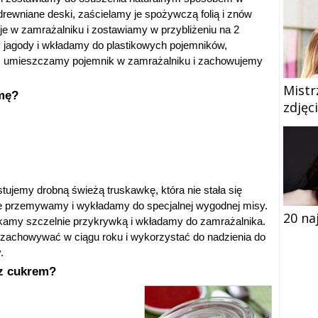
drewniane deski, zaścielamy je spożywczą folią i znów
 w zamrażalniku i zostawiamy w przybliżeniu na 2
 jagody i wkładamy do plastikowych pojemników,
m umieszczamy pojemnik w zamrażalniku i zachowujemy
Mistr
imę?
zdjęc
tujemy drobną świeżą truskawkę, która nie stała się
ie przemywamy i wykładamy do specjalnej wygodnej misy.
20 na
amy szczelnie przykrywką i wkładamy do zamrażalnika.
zachowywać w ciągu roku i wykorzystać do nadzienia do
.
 z cukrem?