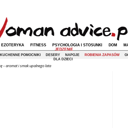
EZOTERYKA
FITNESS
PSYCHOLOGIA I STOSUNKI
DOM
M
JEDZENIE
KUCHENNE POMOCNIKI
DESERY
NAPOJE
ROBIENIA ZAPASÓW
G
DLA DZIECI
kę – aromat i smak upalnego lata