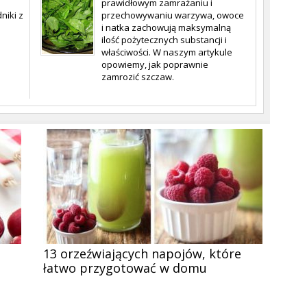
prawidłowym zamrażaniu i
niki z
przechowywaniu warzywa, owoce
i natka zachowują maksymalną
ilość pożytecznych substancji i
właściwości. W naszym artykule
opowiemy, jak poprawnie
u
zamrozić szczaw.
13 orzeźwiających napojów, które
łatwo przygotować w domu