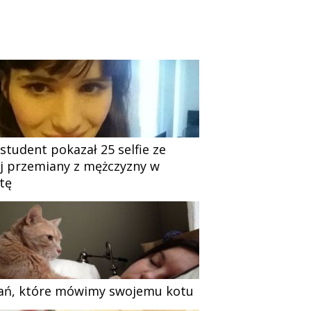
 student pokazał 25 selfie ze
j przemiany z mężczyzny w
tę
ań, które mówimy swojemu kotu