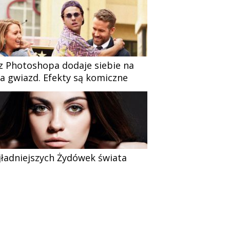
z Photoshopa dodaje siebie na
ia gwiazd. Efekty są komiczne
jładniejszych Żydówek świata