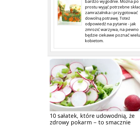
bardzo wygodnie. Można po
prostu wyjąć potrzebne skład
zamrażalnika i przygotować
dowolną potrawę. Toteż
odpowiedź na pytanie - jak
zmrozić warzywa, na pewno
będzie ciekawe poznać wiel
kobietom.
10 sałatek, które udowodnią, że
zdrowy pokarm – to smacznie