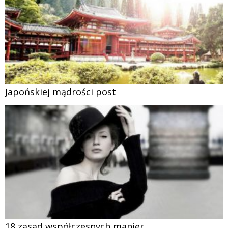
Japońskiej mądrości post
18 zasad współczesnych manier