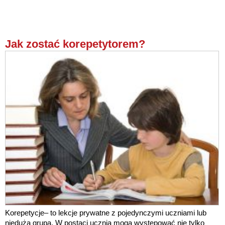
Jak zostać korepetytorem?
Korepetycje– to lekcje prywatne z pojedynczymi uczniami lub
niedużą grupą. W postaci ucznia mogą występować nie tylko