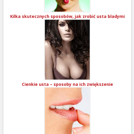
Kilka skutecznych sposobów, jak zrobić usta bladymi
Cienkie usta – sposoby na ich zwiększenie