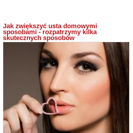
Jak zwiększyć usta domowymi
sposobami - rozpatrzymy kilka
skutecznych sposobów