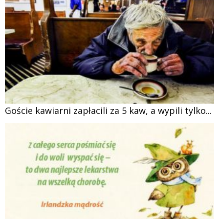
Goście kawiarni zapłacili za 5 kaw, a wypili tylko...