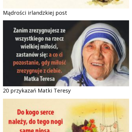
Mądrości irlandzkiej post
20 przykazań Matki Teresy