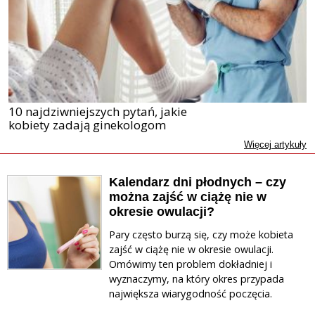
10 najdziwniejszych pytań, jakie
kobiety zadają ginekologom
Więcej artykuły
Kalendarz dni płodnych – czy
można zajść w ciążę nie w
okresie owulacji?
Pary często burzą się, czy może kobieta
zajść w ciążę nie w okresie owulacji.
Omówimy ten problem dokładniej i
wyznaczymy, na który okres przypada
największa wiarygodność poczęcia.