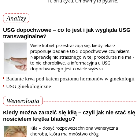
10 dniu cyklu. Omówimy to pytanie.
Analizy
USG dopochwowe – co to jest i jak wygląda USG
transwaginalne?
Wiele kobiet przestraszają się, kiedy lekarz
proponuje badanie USG dopochwowe czujnikiem.
Naprawdę nic strasznego w tej procedurze nie ma -
to nie chorobliwe, a informacyjna u USG
dopochwowego jest o wiele wyższa.
Badanie krwi pod kątem poziomu hormonów w ginekologii
USG ginekologiczne
Wenerologia
Kiedy można zarazić się kiłą – czyli jak nie stać się
nosicielem krętka bladego?
Kiła – dosyć rozpowszechniona weneryczna
choroba, która ma mnóstwo dróg