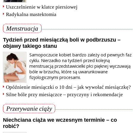
Uszczelnienie w klatce piersiowej
Radykalna mastektomia
Menstruacja
Tydzień przed miesiączką boli w podbrzuszu –
objawy takiego stanu
Samopoczucie kobiet bardzo zależy od pewnych faz
cyklu. Nierzadko na tydzień przed kolejną
menstruacją przedstawicielki płci pięknej wyczuwają
bóle w brzuchu, które są uwarunkowane
fizjologicznymi procesami.
Opóźnienie miesiączki o 10 dni – jak wywołać miesiączkę?
Silne bóle przy miesiączce – przyczyny i rekomendacje
Przerywanie ciąży
Niechciana ciąża we wczesnym terminie – co
robić?