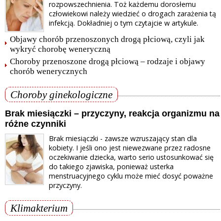
rozpowszechnienia. Toż każdemu dorosłemu
człowiekowi należy wiedzieć o drogach zarażenia tą
infekcją. Dokładniej o tym czytajcie w artykule.
Objawy chorób przenoszonych drogą płciową, czyli jak
wykryć chorobę weneryczną
Choroby przenoszone drogą płciową – rodzaje i objawy
chorób wenerycznych
Choroby ginekologiczne
Brak miesiączki – przyczyny, reakcja organizmu na
różne czynniki
Brak miesiączki - zawsze wzruszający stan dla
kobiety. I jeśli ono jest niewezwane przez radosne
oczekiwanie dziecka, warto serio ustosunkować się
do takiego zjawiska, ponieważ usterka
menstruacyjnego cyklu może mieć dosyć poważne
przyczyny.
Klimakterium