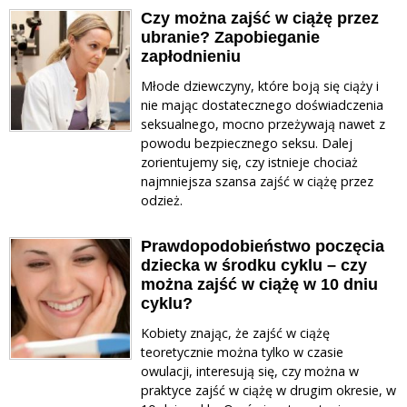
Czy można zajść w ciążę przez
ubranie? Zapobieganie
zapłodnieniu
Młode dziewczyny, które boją się ciąży i
nie mając dostatecznego doświadczenia
seksualnego, mocno przeżywają nawet z
powodu bezpiecznego seksu. Dalej
zorientujemy się, czy istnieje chociaż
najmniejsza szansa zajść w ciążę przez
odzież.
Prawdopodobieństwo poczęcia
dziecka w środku cyklu – czy
można zajść w ciążę w 10 dniu
cyklu?
Kobiety znając, że zajść w ciążę
teoretycznie można tylko w czasie
owulacji, interesują się, czy można w
praktyce zajść w ciążę w drugim okresie, w