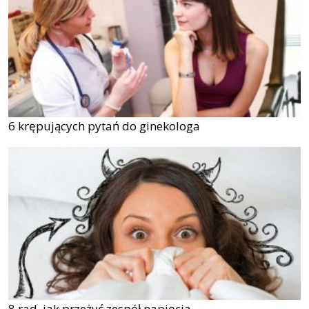
6 krępujących pytań do ginekologa
8 rad, jak przeżyć zespół napięcia