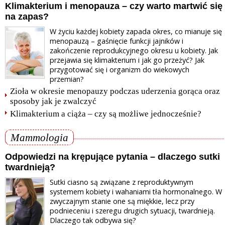
Klimakterium i menopauza – czy warto martwić się
na zapas?
W życiu każdej kobiety zapada okres, co mianuje się
menopauzą – gaśnięcie funkcji jajników i
zakończenie reprodukcyjnego okresu u kobiety. Jak
przejawia się klimakterium i jak go przeżyć? Jak
przygotować się i organizm do wiekowych
przemian?
Zioła w okresie menopauzy podczas uderzenia gorąca oraz
sposoby jak je zwalczyć
Klimakterium a ciąża – czy są możliwe jednocześnie?
Mammologia
Odpowiedzi na krępujące pytania – dlaczego sutki
twardnieją?
Sutki ciasno są związane z reproduktywnym
systemem kobiety i wahaniami tła hormonalnego. W
zwyczajnym stanie one są miękkie, lecz przy
podnieceniu i szeregu drugich sytuacji, twardnieją.
Dlaczego tak odbywa się?