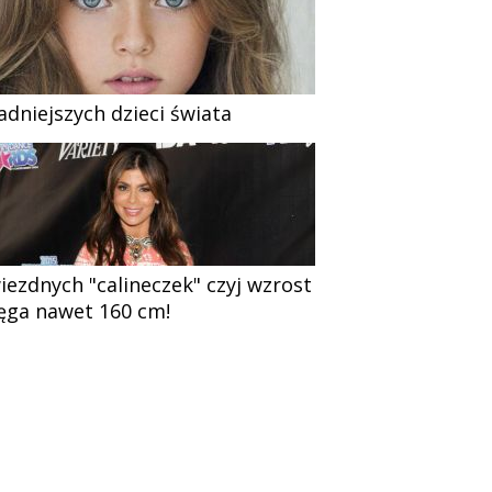
ładniejszych dzieci świata
iezdnych "calineczek" czyj wzrost
ięga nawet 160 cm!