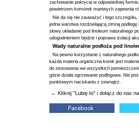
zachowanie pokrycia w odpowiedniej formie. 
powietrzem komórek martwych zapewnia ró
Nie da się nie zauważyć i tego szczegółu,
jedna warstwa rozdzielającą zimną podłogę i
słowy układanie pod linoleum naturalnego pod
udogodnieniem będzie i poprawa izolacji aku
Wady naturalne podłoża pod linol
Na pewno korzystanie z naturalnego podłoż
każda materia organiczna korek jest materia
do stosowania we wszystkich pomieszczenia
gdzie działa ogrzewanie podłogowe. Nie jest
punktowym naciskaniu z zewnątrz.
← Kliknij "Lubię to" i dołącz do nas 