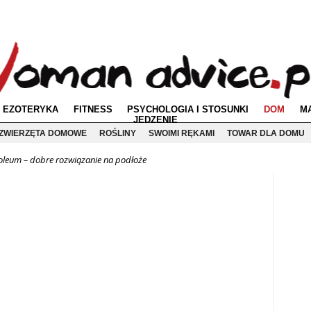
EZOTERYKA
FITNESS
PSYCHOLOGIA I STOSUNKI
DOM
M
JEDZENIE
ZWIERZĘTA DOMOWE
ROŚLINY
SWOIMI RĘKAMI
TOWAR DLA DOMU
oleum – dobre rozwiązanie na podłoże