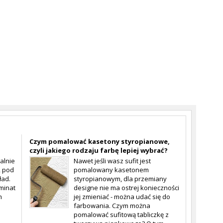
Czym pomalować kasetony styropianowe,
czyli jakiego rodzaju farbę lepiej wybrać?
alnie
Nawet jeśli wasz sufit jest
, pod
pomalowany kasetonem
ład.
styropianowym, dla przemiany
minat
designe nie ma ostrej konieczności
m
jej zmieniać - można udać się do
farbowania. Czym można
pomalować sufitową tabliczkę z