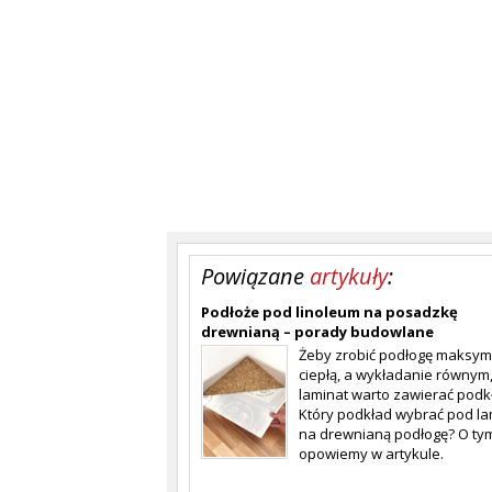
Powiązane
artykuły
:
Podłoże pod linoleum na posadzkę
drewnianą – porady budowlane
Żeby zrobić podłogę maksym
ciepłą, a wykładanie równym
laminat warto zawierać podk
Który podkład wybrać pod la
na drewnianą podłogę? O ty
opowiemy w artykule.