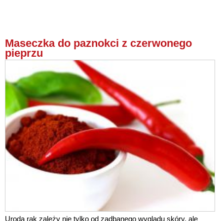
Maseczka do paznokci z czerwonego
pieprzu
Uroda rąk zależy nie tylko od zadbanego wyglądu skóry, ale