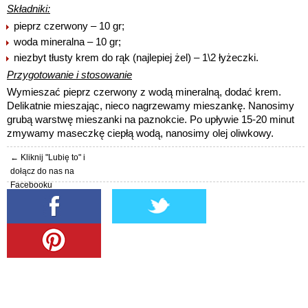
Składniki:
pieprz czerwony – 10 gr;
woda mineralna – 10 gr;
niezbyt tłusty krem do rąk (najlepiej żel) – 1\2 łyżeczki.
Przygotowanie i stosowanie
Wymieszać pieprz czerwony z wodą mineralną, dodać krem.
Delikatnie mieszając, nieco nagrzewamy mieszankę. Nanosimy
grubą warstwę mieszanki na paznokcie. Po upływie 15-20 minut
zmywamy maseczkę ciepłą wodą, nanosimy olej oliwkowy.
← Kliknij "Lubię to" i
dołącz do nas na
Facebooku