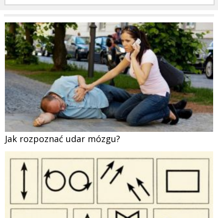
Jak rozpoznać udar mózgu?