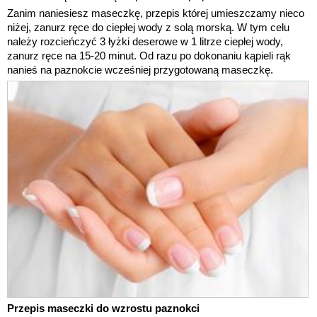
Zanim naniesiesz maseczkę, przepis której umieszczamy nieco
niżej, zanurz ręce do ciepłej wody z solą morską. W tym celu
należy rozcieńczyć 3 łyżki deserowe w 1 litrze ciepłej wody,
zanurz ręce na 15-20 minut. Od razu po dokonaniu kąpieli rąk
nanieś na paznokcie wcześniej przygotowaną maseczkę.
Przepis maseczki do wzrostu paznokci