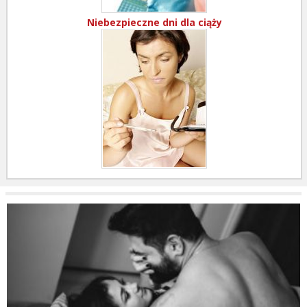
Niebezpieczne dni dla ciąży