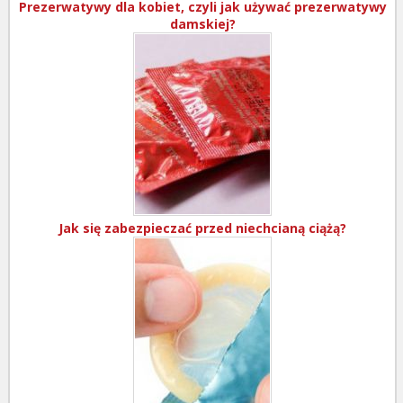
Prezerwatywy dla kobiet, czyli jak używać prezerwatywy
damskiej?
Jak się zabezpieczać przed niechcianą ciążą?