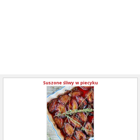
Suszone śliwy w piecyku