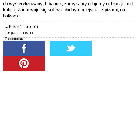
do wysterylizowanych baniek, zamykamy i dajemy ochłonąć pod
kołdrą. Zachowuje się sok w chłodnym miejscu – spiżarni, na
balkonie.
← Kliknij "Lubię to" i
dołącz do nas na
Facebooku