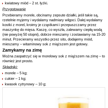
kwiatowy miód – 2 st. łyżki.
Przygotowanie
Przebieramy morele, obcinamy zepsute działki, jeśli takie są,
rzetelnie myjemy i wydalamy nadmiary wilgoci. Dalej wydalamy
kostki z morel, kroimy je cząstkami i przepuszczamy przez
maszynkę do mięsa. Kaszę, co wyszła, zalewamy ciepłą wodą
(nie powyżej 50 stopni), dobrze mieszamy i zostawiamy na 15-20
minut. Przecieramy wszystko przez sito, dodajemy miód,
mieszamy – witaminowy sok z miąższem jest gotowy.
Zamykamy na zimę
Można zaopatrzyć się w morelowy sok z miąższem na zimę – to
również jest prosto.
Składniki:
morele – 5 kg;
cukier – 1 kg;
kwasek cytrynowy – 10 g;