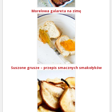
Morelowa galareta na zimę
Suszone grusze – przepis smacznych smakołyków