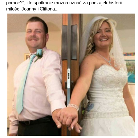
pomoc?", i to spotkanie można uznać za początek historii
miłości Joanny i Cliftona...