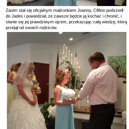
Zanim stał się oficjalnym małżonkiem Joanny, Clifton podszedł
do Jades i powiedział, że zawsze będzie ją kochać i chronić, i
stanie się jej prawdziwym ojcem, przekazując całą wiedzę, którą
przejął od swoich rodziców.