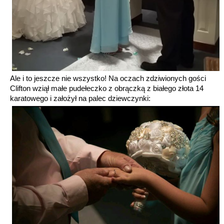
Ale i to jeszcze nie wszystko! Na oczach zdziwionych gości
Clifton wziął małe pudełeczko z obrączką z białego złota 14
karatowego i założył na palec dziewczynki: