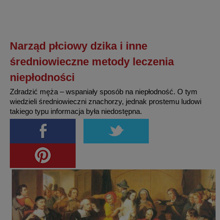
Narząd płciowy dzika i inne
średniowieczne metody leczenia
niepłodności
Zdradzić męża – wspaniały sposób na niepłodność. O tym
wiedzieli średniowieczni znachorzy, jednak prostemu ludowi
takiego typu informacja była niedostępna.