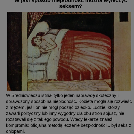
W jaki sposób niepłodność można wyleczyć
seksem?
W Średniowieczu istniał tylko jeden naprawdę skuteczny i
sprawdzony sposób na niepłodność. Kobieta mogła się rozwieść
z mężem, jeśli on nie mógł począć dziecko. Ludzie, którzy
zawarli polityczny lub inny wygodny dla obu stron sojusz, nie
rozstawali się z takiego powodu. Wtedy lekarze znaleźli
kompromis: oficjalną metodą leczenie bezpłodności... był seks z
chłopami.