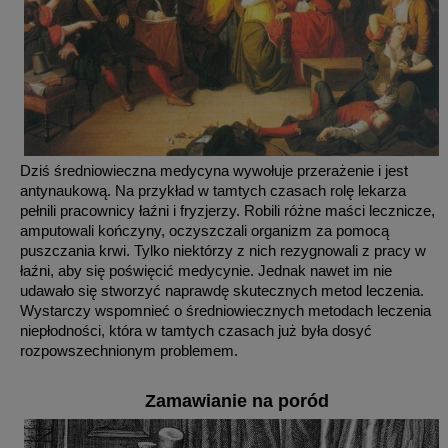
Dziś średniowieczna medycyna wywołuje przerażenie i jest
antynaukową. Na przykład w tamtych czasach rolę lekarza
pełnili pracownicy łaźni i fryzjerzy. Robili różne maści lecznicze,
amputowali kończyny, oczyszczali organizm za pomocą
puszczania krwi. Tylko niektórzy z nich rezygnowali z pracy w
łaźni, aby się poświęcić medycynie. Jednak nawet im nie
udawało się stworzyć naprawdę skutecznych metod leczenia.
Wystarczy wspomnieć o średniowiecznych metodach leczenia
niepłodności, która w tamtych czasach już była dosyć
rozpowszechnionym problemem.
Zamawianie na poród