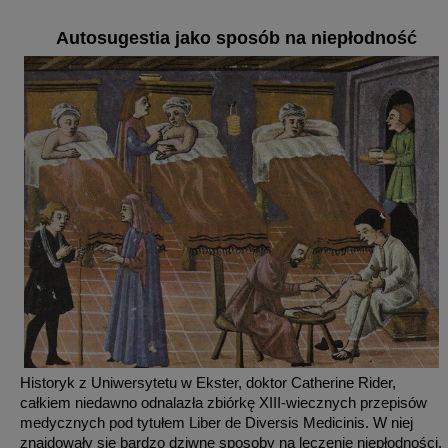
Autosugestia jako sposób na niepłodność
Historyk z Uniwersytetu w Ekster, doktor Catherine Rider,
całkiem niedawno odnalazła zbiórkę XIII-wiecznych przepisów
medycznych pod tytułem Liber de Diversis Medicinis. W niej
znajdowały się bardzo dziwne sposoby na leczenie niepłodności.