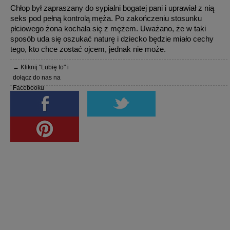
Chłop był zapraszany do sypialni bogatej pani i uprawiał z nią
seks pod pełną kontrolą męża. Po zakończeniu stosunku
płciowego żona kochała się z mężem. Uważano, że w taki
sposób uda się oszukać naturę i dziecko będzie miało cechy
tego, kto chce zostać ojcem, jednak nie może.
← Kliknij "Lubię to" i
dołącz do nas na
Facebooku