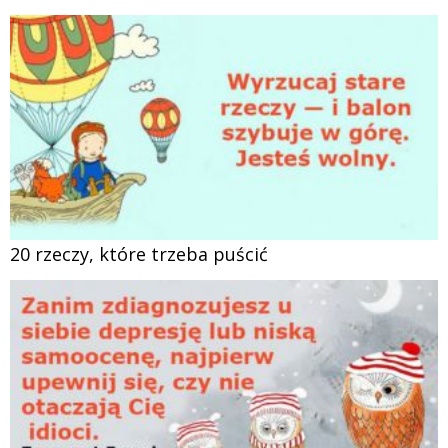
20 rzeczy, które trzeba puścić