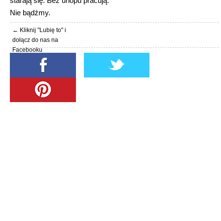
starają się. Bez urlopu pracują.
Nie bądźmy.
← Kliknij "Lubię to" i
dołącz do nas na
Facebooku