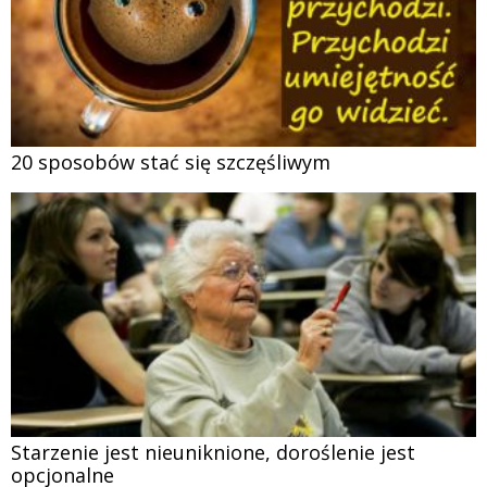
20 sposobów stać się szczęśliwym
Starzenie jest nieuniknione, doroślenie jest
opcjonalne