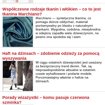
Współczesne rodzaje tkanin i włókien – co to jest
tkanina Marchiano?
Marchiano — syntetyczna tkanina, co
pomaga skórze oddychać, materiał
porównywalny po blasku z naturalnymi
tkankami. Wygodna, ozdobna, niewybredna
w odejściu zapadła wielu dziewczynom, na
pewno ona spodoba się i wam.
Haft na dżinsach – zdobienie odzieży za pomocą
wyszywania
W ciągu ostatnich dziesięcioleć jest uważany
za bezsprzeczny trend denim. Tak, są
nieprawdopodobnie aktualne w ostatnim
czasie wyhaftowane i podarte modele.
Porozmawiajmy właśnie o hafcie na
dżinsach.
Porady wizażystki – komu pasuje czerwona
szminka?