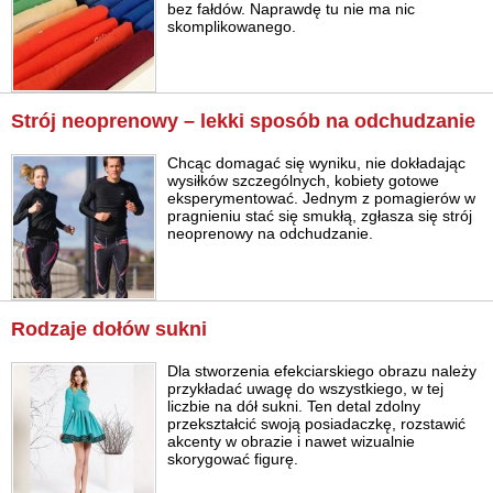
bez fałdów. Naprawdę tu nie ma nic
skomplikowanego.
Strój neoprenowy – lekki sposób na odchudzanie
Chcąc domagać się wyniku, nie dokładając
wysiłków szczególnych, kobiety gotowe
eksperymentować. Jednym z pomagierów w
pragnieniu stać się smukłą, zgłasza się strój
neoprenowy na odchudzanie.
Rodzaje dołów sukni
Dla stworzenia efekciarskiego obrazu należy
przykładać uwagę do wszystkiego, w tej
liczbie na dół sukni. Ten detal zdolny
przekształcić swoją posiadaczkę, rozstawić
akcenty w obrazie i nawet wizualnie
skorygować figurę.