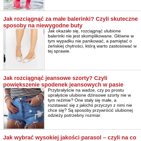
Jak rozciągnąć za małe balerinki? Czyli skuteczne
sposoby na niewygodne buty
Jak okazało się, rozciągnąć ulubione
balerinki nie jest skomplikowane. Główne w
tym wypadku nie panikować, a pamiętać o
żeńskiej chytrości, którą warto zastosować w
tej sprawie.
Jak rozciągnąć jeansowe szorty? Czyli
powiększenie spodenek jeansowych w pasie
Przybrałyście na wadze, czy po prostu
uprałyście ulubione dżinsowe szorty nie w
tym reżimie? One stały się małe, a
rozstawać się z jakichś przyczyn z nimi nie
chce się? Są sposoby przywrócić ulubionej
odzieży potrzebny rozmiar.
Jak wybrać wysokiej jakości parasol – czyli na co