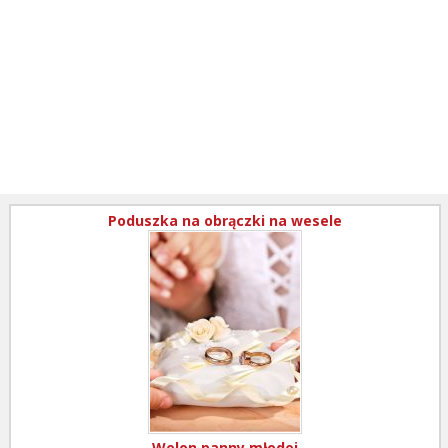
Poduszka na obrączki na wesele
Welon panny młodej