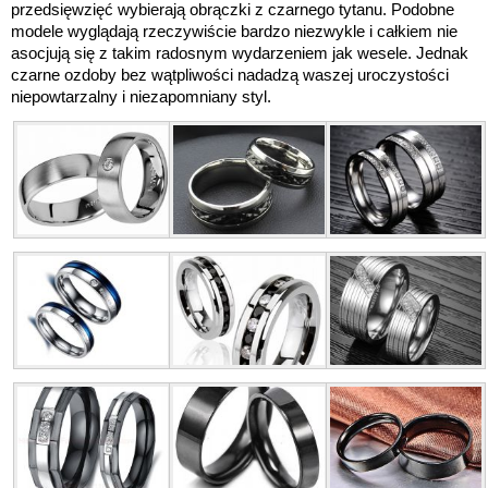
przedsięwzięć wybierają obrączki z czarnego tytanu. Podobne
modele wyglądają rzeczywiście bardzo niezwykle i całkiem nie
asocjują się z takim radosnym wydarzeniem jak wesele. Jednak
czarne ozdoby bez wątpliwości nadadzą waszej uroczystości
niepowtarzalny i niezapomniany styl.