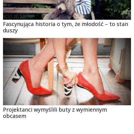
Fascynująca historia o tym, że młodość – to stan
duszy
Projektanci wymyślili buty z wymiennym
obcasem