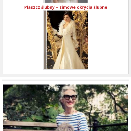
Płaszcz ślubny – zimowe okrycia ślubne