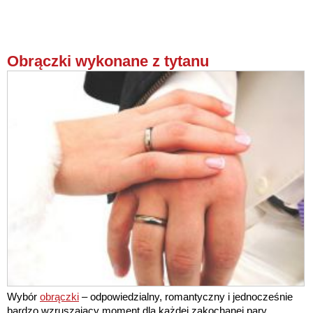
Obrączki wykonane z tytanu
Wybór
obrączki
– odpowiedzialny, romantyczny i jednocześnie
bardzo wzruszający moment dla każdej zakochanej pary.