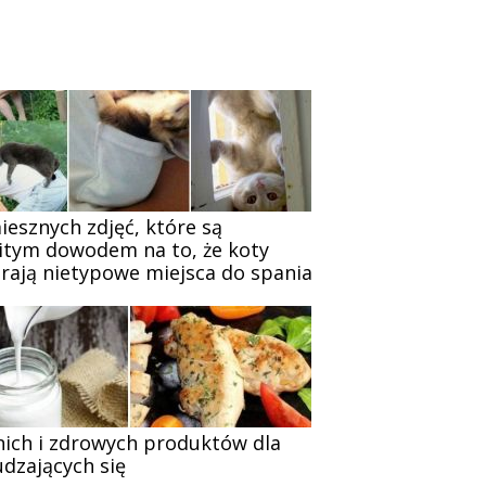
iesznych zdjęć, które są
itym dowodem na to, że koty
rają nietypowe miejsca do spania
nich i zdrowych produktów dla
dzających się