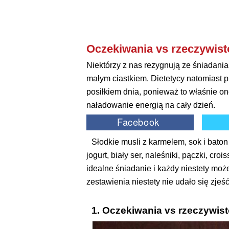
Oczekiwania vs rzeczywist
Niektórzy z nas rezygnują ze śniadania 
małym ciastkiem. Dietetycy natomiast p
posiłkiem dnia, ponieważ to właśnie 
naładowanie energią na cały dzień.
Słodkie musli z karmelem, sok i bato
jogurt, biały ser, naleśniki, pączki, cr
idealne śniadanie i każdy niestety moż
zestawienia niestety nie udało się zje
1. Oczekiwania vs rzeczywist