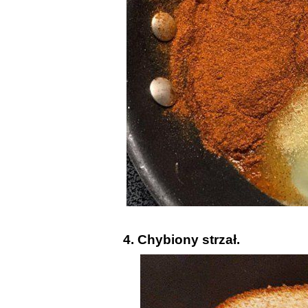
4. Chybiony strzał.