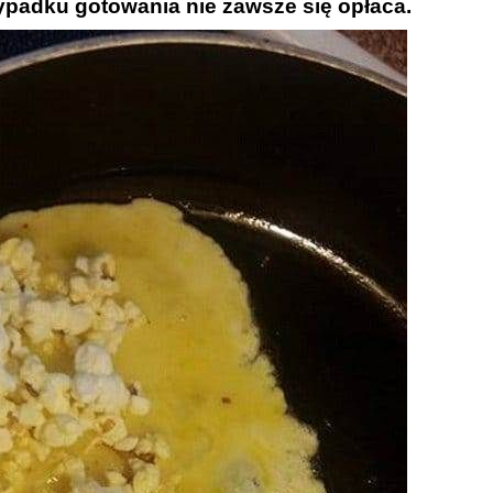
padku gotowania nie zawsze się opłaca.