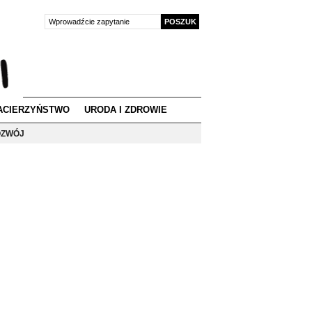
ACIERZYŃSTWO
URODA I ZDROWIE
ZWÓJ