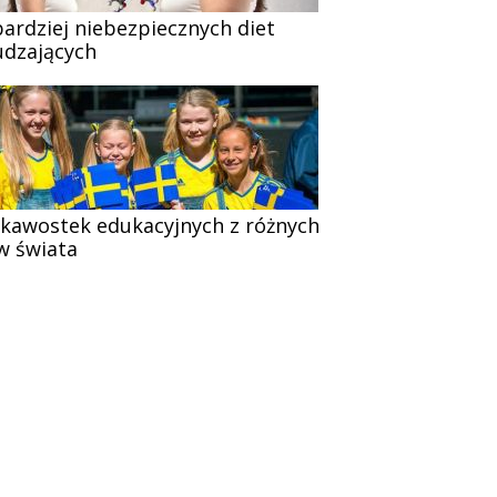
bardziej niebezpiecznych diet
dzających
ekawostek edukacyjnych z różnych
w świata