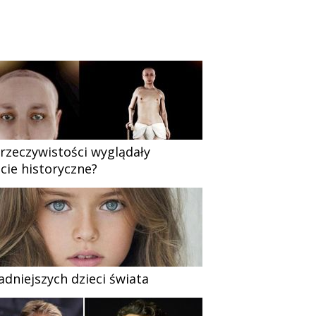
 rzeczywistości wyglądały
cie historyczne?
ładniejszych dzieci świata