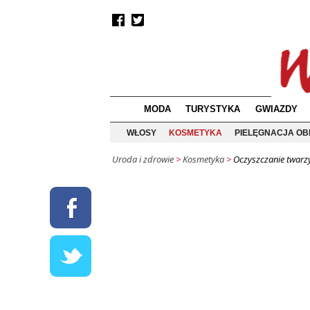
MODA
TURYSTYKA
GWIAZDY
WŁOSY
KOSMETYKA
PIELĘGNACJA OB
Uroda i zdrowie
>
Kosmetyka
>
Oczyszczanie twarz