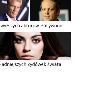
jwyższych aktorów Hollywood
jładniejszych Żydówek świata