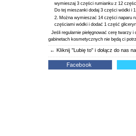
wymieszaj 3 części rumianku z 12 częśc
Do tej mieszanki dodaj 3 części wódki i 1
Można wymieszać 14 części naparu r
częściami wódki i dodać 1 część gliceryn
Jeśli regularnie pielęgnować cerę twarzy i 
gabinetach kosmetycznych nie będą ci potr
← Kliknij "Lubię to" i dołącz do nas 