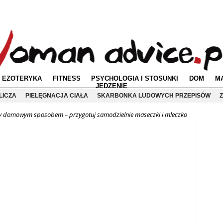
EZOTERYKA
FITNESS
PSYCHOLOGIA I STOSUNKI
DOM
M
JEDZENIE
LICZA
PIELĘGNACJA CIAŁA
SKARBONKA LUDOWYCH PRZEPISÓW
Z
y domowym sposobem – przygotuj samodzielnie maseczki i mleczko