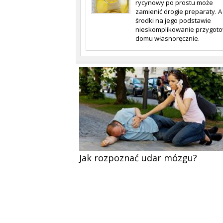
rycynowy po prostu może
zamienić drogie preparaty. A
środki na jego podstawie
nieskomplikowanie przygot
domu własnoręcznie.
Jak rozpoznać udar mózgu?