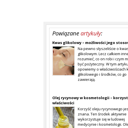
Powiązane
artykuły
:
Kwas glikolowy – możliwości jego stos
Na pewno słyszeliście o kwa
glikolowym. Lecz całkiem inn
rozumieć, co on robi i czym 
być pożyteczny. W tym artyk
opowiemy o właściwościach
glikolowego i środków, co go
zawierają.
Olej rycynowy w kosmetologii – korzys
właściwości
Korzyść oleju rycynowego jes
znana. Ten środek aktywnie
wykorzystuje się w ludowej
medycynie i kosmetologii. Ole